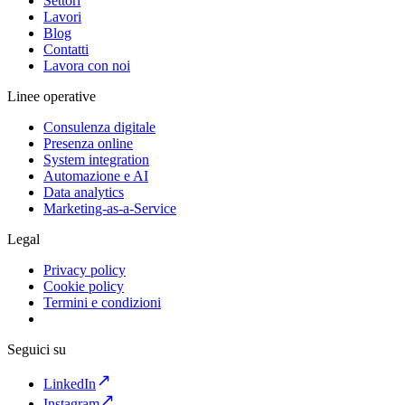
Settori
Lavori
Blog
Contatti
Lavora con noi
Linee operative
Consulenza digitale
Presenza online
System integration
Automazione e AI
Data analytics
Marketing-as-a-Service
Legal
Privacy policy
Cookie policy
Termini e condizioni
Seguici su
LinkedIn
Instagram