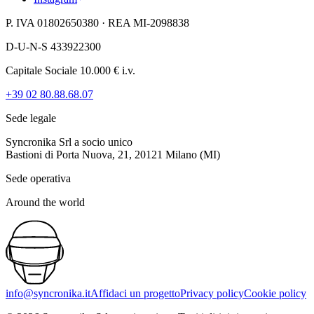
P. IVA 01802650380 · REA MI-2098838
D-U-N-S 433922300
Capitale Sociale 10.000 € i.v.
+39 02 80.88.68.07
Sede legale
Syncronika Srl a socio unico
Bastioni di Porta Nuova, 21, 20121 Milano (MI)
Sede operativa
Around the world
info@syncronika.it
Affidaci un progetto
Privacy policy
Cookie policy