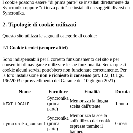
I cookie possono essere "di prima parte" se installati direttamente da
Syncronika oppure "di terza parte" se installati da soggetti diversi da
Syncronika.
2. Tipologie di cookie utilizzati
Questo sito utilizza le seguenti categorie di cookie:
2.1 Cookie tecnici (sempre attivi)
Sono indispensabili per il corretto funzionamento del sito e per
consentirti di navigare e utilizzare le sue funzionalità. Senza questi
cookie alcuni servizi potrebbero non funzionare correttamente. Per
la loro installazione
non è richiesto il consenso
(art. 122, D.Lgs.
196/2003 e provvedimento del Garante del 10 giugno 2021).
Nome
Fornitore
Finalità
Durata
Syncronika
Memorizza la lingua
(prima
1 anno
NEXT_LOCALE
scelta dall'utente.
parte)
Memorizza la scelta
Syncronika
sull'utilizzo dei cookie
(prima
6 mesi
syncronika_consent
espressa tramite il
parte)
banner.