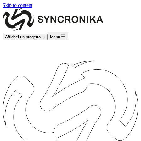
Skip to content
Affidaci un progetto
Menu