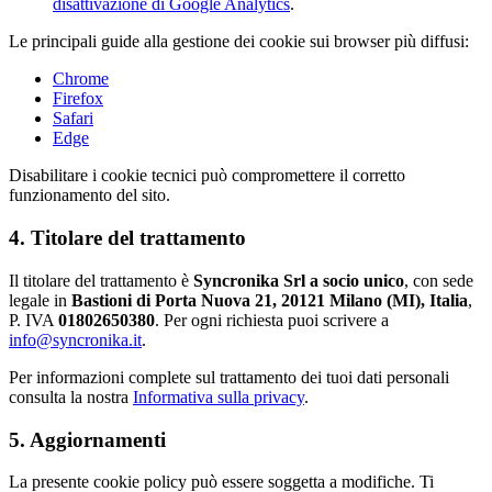
disattivazione di Google Analytics
.
Le principali guide alla gestione dei cookie sui browser più diffusi:
Chrome
Firefox
Safari
Edge
Disabilitare i cookie tecnici può compromettere il corretto
funzionamento del sito.
4. Titolare del trattamento
Il titolare del trattamento è
Syncronika Srl a socio unico
, con sede
legale in
Bastioni di Porta Nuova 21, 20121 Milano (MI), Italia
,
P. IVA
01802650380
. Per ogni richiesta puoi scrivere a
info@syncronika.it
.
Per informazioni complete sul trattamento dei tuoi dati personali
consulta la nostra
Informativa sulla privacy
.
5. Aggiornamenti
La presente cookie policy può essere soggetta a modifiche. Ti