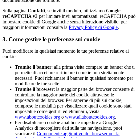
documentazione del fornitore.
Sulla pagina
Contatti
, se invii il modulo, utilizziamo
Google
reCAPTCHA v3
per limitare invii automatizzati. reCAPTCHA può
impostare cookie di Google anche senza interazione visibile; per
maggiori informazioni consulta la
Privacy Policy di Google
.
3. Come gestire le preferenze sui cookie
Puoi modificare in qualsiasi momento le tue preferenze relative ai
cookie:
Tramite il banner
: alla prima visita compare un banner che ti
permette di accettare o rifiutare i cookie non strettamente
necessari. Puoi richiamare il banner in qualsiasi momento per
modificare le tue scelte.
Tramite il browser
: la maggior parte dei browser consente di
controllare la maggior parte dei cookie attraverso le
impostazioni del browser. Per saperne di più sui cookie,
comprese le modalità per visualizzare quali cookie sono stati
impostati e come gestirli ed eliminarli, visita
www.aboutcookies.org
o
www.allaboutcookies.org
.
Per disabilitare i cookie analitici e impedire a Google
Analytics di raccogliere dati sulla tua navigazione, puoi
scaricare il
Componente aggiuntivo del browser per la