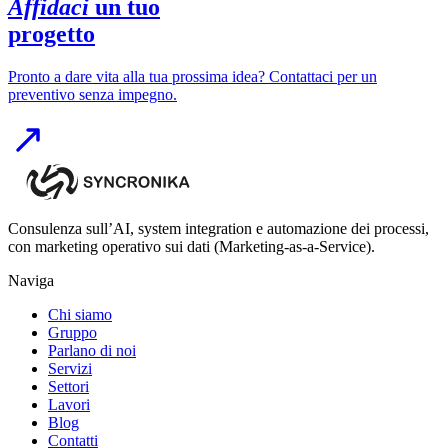
Affidaci
un tuo
progetto
Pronto a dare vita alla tua prossima idea? Contattaci per un
preventivo senza impegno.
Consulenza sull’AI, system integration e automazione dei processi,
con marketing operativo sui dati (Marketing-as-a-Service).
Naviga
Chi siamo
Gruppo
Parlano di noi
Servizi
Settori
Lavori
Blog
Contatti