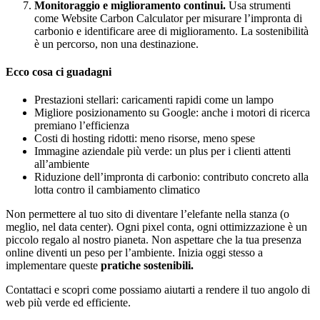
Monitoraggio e miglioramento continui.
Usa strumenti
come Website Carbon Calculator per misurare l’impronta di
carbonio e identificare aree di miglioramento. La sostenibilità
è un percorso, non una destinazione.
Ecco cosa ci guadagni
Prestazioni stellari: caricamenti rapidi come un lampo
Migliore posizionamento su Google: anche i motori di ricerca
premiano l’efficienza
Costi di hosting ridotti: meno risorse, meno spese
Immagine aziendale più verde: un plus per i clienti attenti
all’ambiente
Riduzione dell’impronta di carbonio: contributo concreto alla
lotta contro il cambiamento climatico
Non permettere al tuo sito di diventare l’elefante nella stanza (o
meglio, nel data center). Ogni pixel conta, ogni ottimizzazione è un
piccolo regalo al nostro pianeta. Non aspettare che la tua presenza
online diventi un peso per l’ambiente. Inizia oggi stesso a
implementare queste
pratiche sostenibili.
Contattaci e scopri come possiamo aiutarti a rendere il tuo angolo di
web più verde ed efficiente.