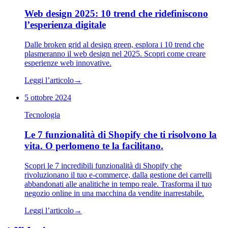
Web design 2025: 10 trend che ridefiniscono
l’esperienza digitale
Dalle broken grid al design green, esplora i 10 trend che
plasmeranno il web design nel 2025. Scopri come creare
esperienze web innovative.
Leggi l’articolo
→
5 ottobre 2024
Tecnologia
Le 7 funzionalità di Shopify che ti risolvono la
vita. O perlomeno te la facilitano.
Scopri le 7 incredibili funzionalità di Shopify che
rivoluzionano il tuo e-commerce, dalla gestione dei carrelli
abbandonati alle analitiche in tempo reale. Trasforma il tuo
negozio online in una macchina da vendite inarrestabile.
Leggi l’articolo
→