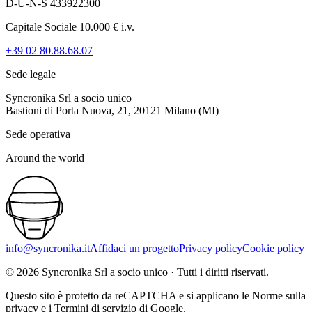
D-U-N-S 433922300
Capitale Sociale 10.000 € i.v.
+39 02 80.88.68.07
Sede legale
Syncronika Srl a socio unico
Bastioni di Porta Nuova, 21, 20121 Milano (MI)
Sede operativa
Around the world
info@syncronika.it
Affidaci un progetto
Privacy policy
Cookie policy
©
2026
Syncronika Srl a socio unico
·
Tutti i diritti riservati.
Questo sito è protetto da reCAPTCHA e si applicano le Norme sulla
privacy e i Termini di servizio di Google.