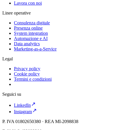
Lavora con noi
Linee operative
Consulenza digitale
Presenza online
System integration
Automazione e AI
Data analytics
Marketing-as-a-Service
Legal
Privacy policy
Cookie policy
Termini e condizioni
Seguici su
LinkedIn
Instagram
P. IVA 01802650380 · REA MI-2098838