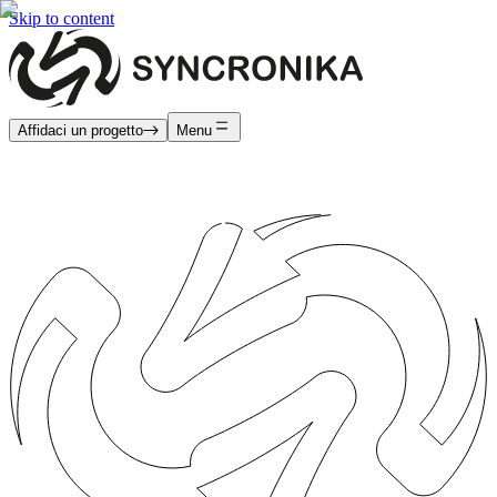
Skip to content
Affidaci un progetto
Menu