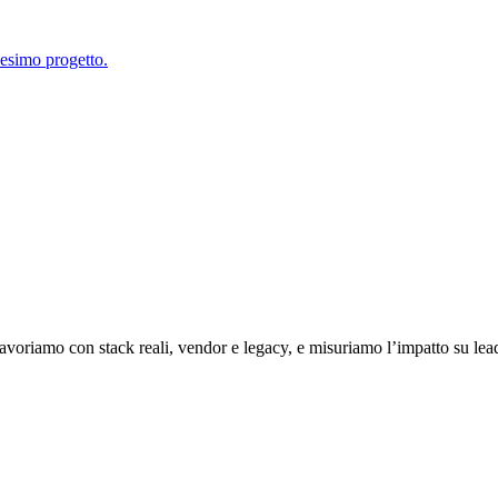
esimo progetto.
: lavoriamo con stack reali, vendor e legacy, e misuriamo l’impatto su le