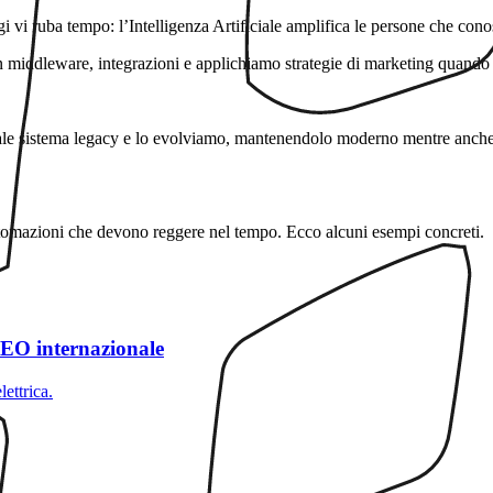
vi ruba tempo: l’Intelligenza Artificiale amplifica le persone che conosc
n middleware, integrazioni e applichiamo strategie di marketing quando 
uale sistema legacy e lo evolviamo, mantenendolo moderno mentre anche
utomazioni che devono reggere nel tempo. Ecco alcuni esempi concreti.
 SEO internazionale
ettrica.