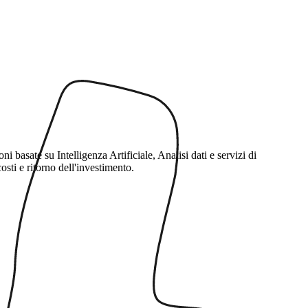
asate su Intelligenza Artificiale, Analisi dati e servizi di
ti e ritorno dell'investimento.