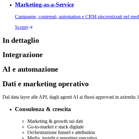
Marketing-as-a-Service
Campagne, contenuti, automation e CRM sincronizzati nel med
Scopri
In dettaglio
Integrazione
AI e automazione
Dati e marketing operativo
Dal data layer alle API, dagli agenti AI ai flussi approvati in azienda
Consulenza & crescita
Marketing & growth sui dati
Go-to-market e stack digitale
Orchestrazione funnel e attribution
Media, insight e reporting esecutivo