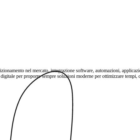
namento nel mercato, integrazione software, automazioni, applicazioni b
igitale per proporre sempre soluzioni moderne per ottimizzare tempi, cos