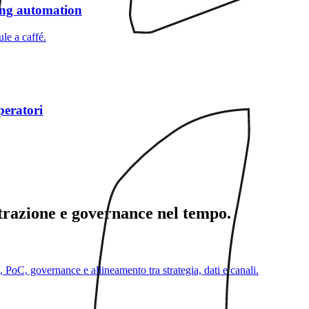
ing automation
le a caffé.
peratori
strazione e governance nel tempo.
, PoC, governance e allineamento tra strategia, dati e canali.