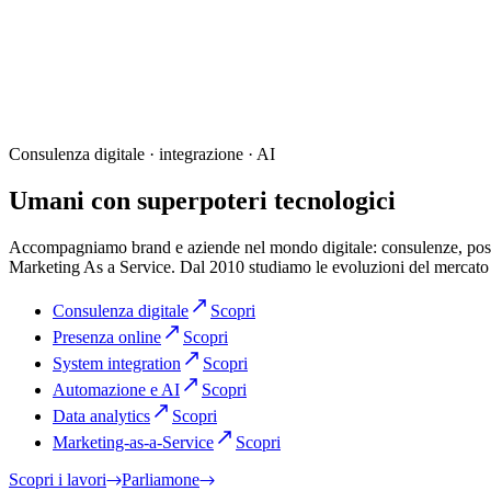
Consulenza digitale · integrazione · AI
Umani con superpoteri tecnologici
Accompagniamo brand e aziende nel mondo digitale: consulenze, posizio
Marketing As a Service. Dal 2010 studiamo le evoluzioni del mercato d
Consulenza digitale
Scopri
Presenza online
Scopri
System integration
Scopri
Automazione e AI
Scopri
Data analytics
Scopri
Marketing-as-a-Service
Scopri
Scopri i lavori
Parliamone