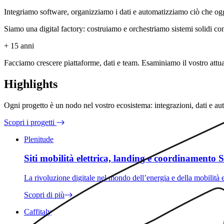
Integriamo software, organizziamo i dati e automatizziamo ciò che oggi 
Siamo una digital factory: costruiamo e orchestriamo sistemi solidi co
+ 15
anni
Facciamo crescere piattaforme, dati e team. Esaminiamo il vostro att
Highlights
Ogni progetto è un nodo nel vostro ecosistema: integrazioni, dati e a
Scopri i progetti
Plenitude
Siti mobilità elettrica, landing e coordinamento
La rivoluzione digitale nel mondo dell’energia e della mobilità el
Scopri di più
Caffitaly