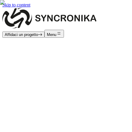
Skip to content
Affidaci un progetto
Menu