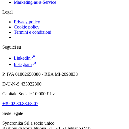
Marketing-as-a-Service
Legal
Privacy policy
Cookie policy
Termini e condizioni
Seguici su
LinkedIn
Instagram
P. IVA 01802650380 · REA MI-2098838
D-U-N-S 433922300
Capitale Sociale 10.000 € i.v.
+39 02 80.88.68.07
Sede legale
Syncronika Srl a socio unico
Bastioni di Porta Nuova, 21, 20121 Milano (MI)