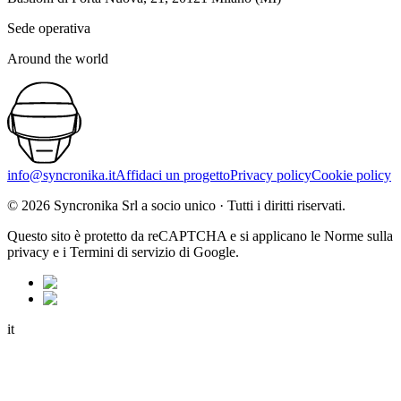
Sede operativa
Around the world
info@syncronika.it
Affidaci un progetto
Privacy policy
Cookie policy
©
2026
Syncronika Srl a socio unico
·
Tutti i diritti riservati.
Questo sito è protetto da reCAPTCHA e si applicano le Norme sulla
privacy e i Termini di servizio di Google.
it