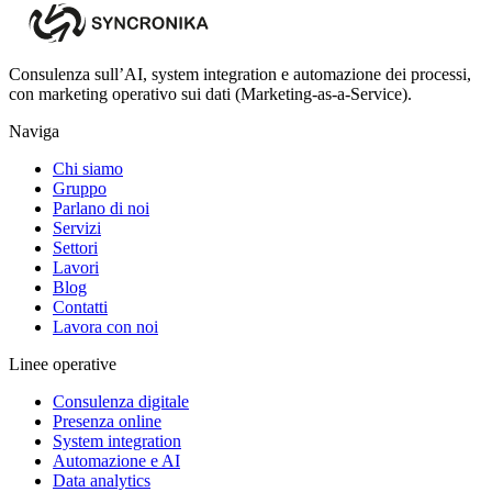
Consulenza sull’AI, system integration e automazione dei processi,
con marketing operativo sui dati (Marketing-as-a-Service).
Naviga
Chi siamo
Gruppo
Parlano di noi
Servizi
Settori
Lavori
Blog
Contatti
Lavora con noi
Linee operative
Consulenza digitale
Presenza online
System integration
Automazione e AI
Data analytics