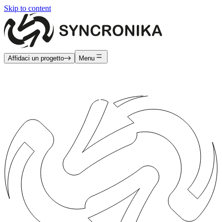
Skip to content
Affidaci un progetto
Menu