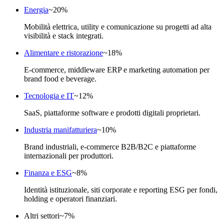
Energia
~
20
%
Mobilità elettrica, utility e comunicazione su progetti ad alta
visibilità e stack integrati.
Alimentare e ristorazione
~
18
%
E-commerce, middleware ERP e marketing automation per
brand food e beverage.
Tecnologia e IT
~
12
%
SaaS, piattaforme software e prodotti digitali proprietari.
Industria manifatturiera
~
10
%
Brand industriali, e-commerce B2B/B2C e piattaforme
internazionali per produttori.
Finanza e ESG
~
8
%
Identità istituzionale, siti corporate e reporting ESG per fondi,
holding e operatori finanziari.
Altri settori
~
7
%