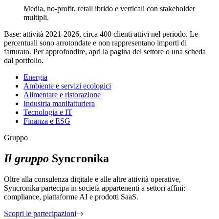
Media, no-profit, retail ibrido e verticali con stakeholder
multipli.
Base: attività 2021-2026, circa 400 clienti attivi nel periodo. Le
percentuali sono arrotondate e non rappresentano importi di
fatturato. Per approfondire, apri la pagina del settore o una scheda
dal portfolio.
Energia
Ambiente e servizi ecologici
Alimentare e ristorazione
Industria manifatturiera
Tecnologia e IT
Finanza e ESG
Gruppo
Il gruppo
Syncronika
Oltre alla consulenza digitale e alle altre attività operative,
Syncronika partecipa in società appartenenti a settori affini:
compliance, piattaforme AI e prodotti SaaS.
Scopri le partecipazioni