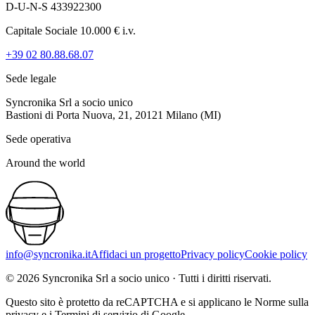
D-U-N-S 433922300
Capitale Sociale 10.000 € i.v.
+39 02 80.88.68.07
Sede legale
Syncronika Srl a socio unico
Bastioni di Porta Nuova, 21, 20121 Milano (MI)
Sede operativa
Around the world
info@syncronika.it
Affidaci un progetto
Privacy policy
Cookie policy
©
2026
Syncronika Srl a socio unico
·
Tutti i diritti riservati.
Questo sito è protetto da reCAPTCHA e si applicano le Norme sulla
privacy e i Termini di servizio di Google.