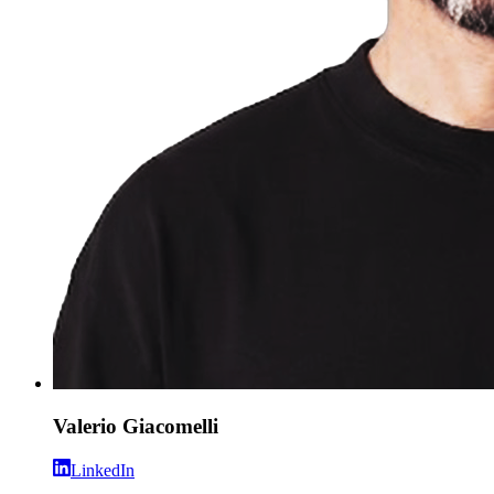
Valerio Giacomelli
LinkedIn