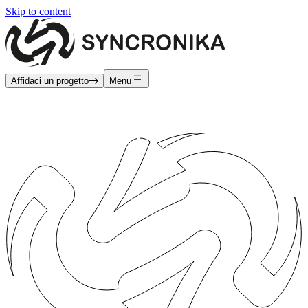
Skip to content
Affidaci un progetto
Menu