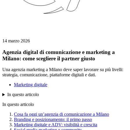
14 marzo 2026
Agenzia digital di comunicazione e marketing a
Milano: come scegliere il partner giusto
Una agenzia marketing a Milano deve saper lavorare su più livelli:
strategia, comunicazione, piattaforme digitali e dati.
Marketing digitale
In questo articolo
In questo articolo
Cosa fa oggi un’agenzia di comunicazione a Milano
Branding e posizionamento: il primo passo
Marketing digitale e ADV: visibilità e crescita
Social media marketing e community