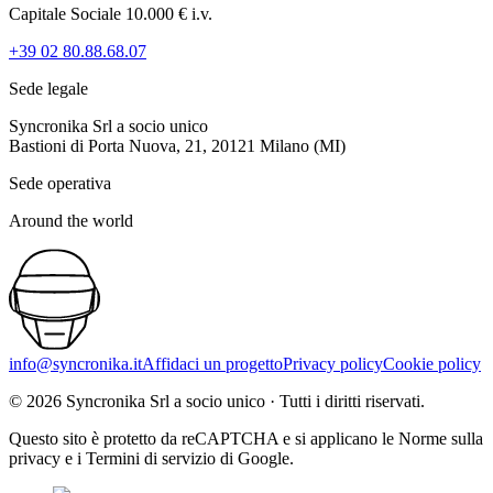
Capitale Sociale 10.000 € i.v.
+39 02 80.88.68.07
Sede legale
Syncronika Srl a socio unico
Bastioni di Porta Nuova, 21, 20121 Milano (MI)
Sede operativa
Around the world
info@syncronika.it
Affidaci un progetto
Privacy policy
Cookie policy
©
2026
Syncronika Srl a socio unico
·
Tutti i diritti riservati.
Questo sito è protetto da reCAPTCHA e si applicano le Norme sulla
privacy e i Termini di servizio di Google.