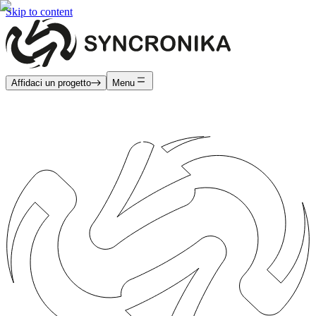
Skip to content
Affidaci un progetto
Menu