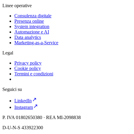
Linee operative
Consulenza digitale
Presenza online
System integration
Automazione e AI
Data analytics
Marketing-as-a-Service
Legal
Privacy policy
Cookie policy
Termini e condizioni
Seguici su
LinkedIn
Instagram
P. IVA 01802650380 · REA MI-2098838
D-U-N-S 433922300