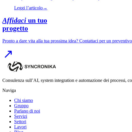
Leggi l’articolo
→
Affidaci
un tuo
progetto
Pronto a dare vita alla tua prossima idea? Contattaci per un preventi
Consulenza sull’AI, system integration e automazione dei processi, co
Naviga
Chi siamo
Gruppo
Parlano di noi
Servizi
Settori
Lavori