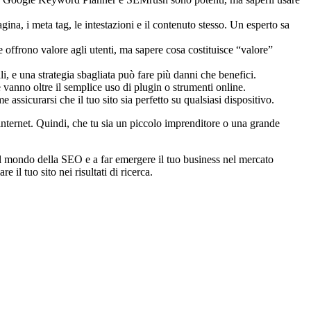
agina, i meta tag, le intestazioni e il contenuto stesso. Un esperto sa
 offrono valore agli utenti, ma sapere cosa costituisce “valore”
uali, e una strategia sbagliata può fare più danni che benefici.
 vanno oltre il semplice uso di plugin o strumenti online.
ssicurarsi che il tuo sito sia perfetto su qualsiasi dispositivo.
internet. Quindi, che tu sia un piccolo imprenditore o una grande
 il mondo della SEO e a far emergere il tuo business nel mercato
il tuo sito nei risultati di ricerca.