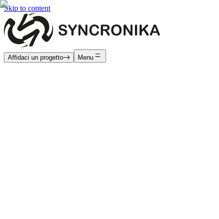
Skip to content
Affidaci un progetto
Menu