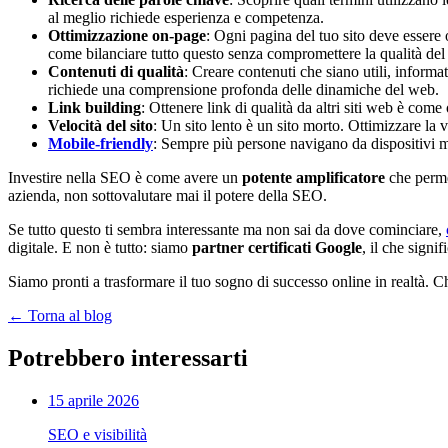
al meglio richiede esperienza e competenza.
Ottimizzazione on-page
: Ogni pagina del tuo sito deve essere o
come bilanciare tutto questo senza compromettere la qualità del
Contenuti di qualità
: Creare contenuti che siano utili, inform
richiede una comprensione profonda delle dinamiche del web.
Link building
: Ottenere link di qualità da altri siti web è come 
Velocità del sito
: Un sito lento è un sito morto. Ottimizzare la
Mobile-friendly
: Sempre più persone navigano da dispositivi mob
Investire nella SEO è come avere un
potente amplificatore
che permet
azienda, non sottovalutare mai il potere della SEO.
Se tutto questo ti sembra interessante ma non sai da dove cominciare,
digitale. E non è tutto: siamo
partner certificati Google
, il che signi
Siamo pronti a trasformare il tuo sogno di successo online in realtà. C
←
Torna al blog
Potrebbero interessarti
15 aprile 2026
SEO e visibilità