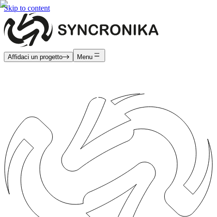
Skip to content
Affidaci un progetto
Menu