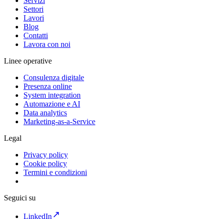
Servizi
Settori
Lavori
Blog
Contatti
Lavora con noi
Linee operative
Consulenza digitale
Presenza online
System integration
Automazione e AI
Data analytics
Marketing-as-a-Service
Legal
Privacy policy
Cookie policy
Termini e condizioni
Seguici su
LinkedIn