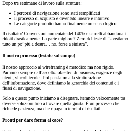
Dopo tre settimane di lavoro sulla struttura:
I percorsi di navigazione sono stati semplificati
Il processo di acquisto è diventato lineare e intuitivo
Le categorie prodotto hanno finalmente un senso logico
Il risultato? Conversioni aumentate del 140% e carrelli abbandonati
ridotti drasticamente. La parte migliore? Zero richieste di “spostiamo
tutto un po’ più a destra… no, forse a sinistra”.
Il nostro processo (testato sul campo)
Il nostro approccio al wireframing è metodico ma non rigido.
Partiamo sempre dall’ascolto: obiettivi di business, esigenze degli
utenti, vincoli tecnici. Poi passiamo alla strutturazione
dell’informazione, dove definiamo la gerarchia dei contenuti e i
flussi di navigazione.
Solo a questo punto iniziamo a disegnare, iterando velocemente tra
diverse soluzioni fino a trovare quella giusta. È un processo che
richiede pazienza, ma che ripaga in termini di risultati.
Pronti per dare forma al caos?