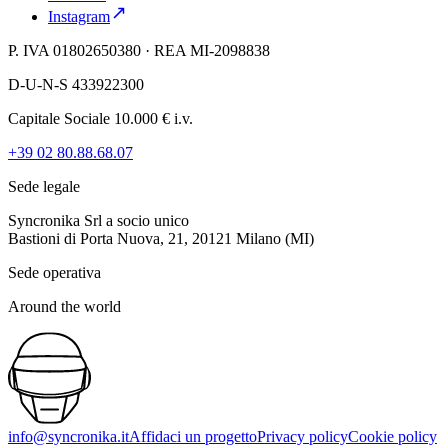
Instagram
P. IVA 01802650380 · REA MI-2098838
D-U-N-S 433922300
Capitale Sociale 10.000 € i.v.
+39 02 80.88.68.07
Sede legale
Syncronika Srl a socio unico
Bastioni di Porta Nuova, 21, 20121 Milano (MI)
Sede operativa
Around the world
info@syncronika.it
Affidaci un progetto
Privacy policy
Cookie policy