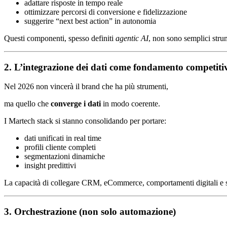
adattare risposte in tempo reale
ottimizzare percorsi di conversione e fidelizzazione
suggerire “next best action” in autonomia
Questi componenti, spesso definiti
agentic AI
, non sono semplici str
2. L’integrazione dei dati come fondamento competiti
Nel 2026 non vincerà il brand che ha più strumenti,
ma quello che
converge i dati
in modo coerente.
I Martech stack si stanno consolidando per portare:
dati unificati in real time
profili cliente completi
segmentazioni dinamiche
insight predittivi
La capacità di collegare CRM, eCommerce, comportamenti digitali e segn
3. Orchestrazione (non solo automazione)