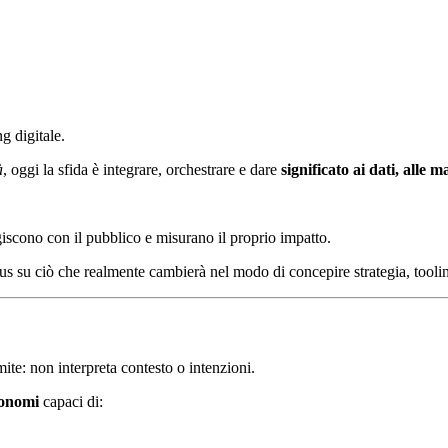
 digitale.
à
, oggi la sfida è integrare, orchestrare e dare
significato ai dati, alle 
iscono con il pubblico e misurano il proprio impatto.
us su ciò che realmente cambierà nel modo di concepire strategia, tooli
ite: non interpreta contesto o intenzioni.
utonomi
capaci di: