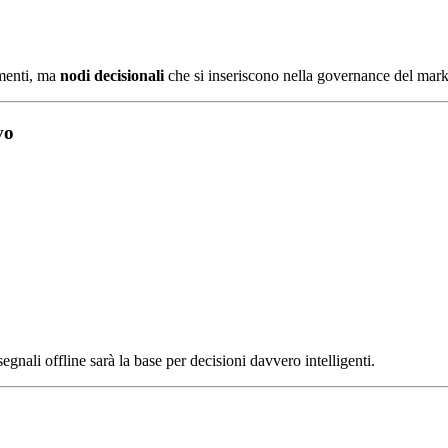
umenti, ma
nodi decisionali
che si inseriscono nella governance del mark
vo
ali offline sarà la base per decisioni davvero intelligenti.