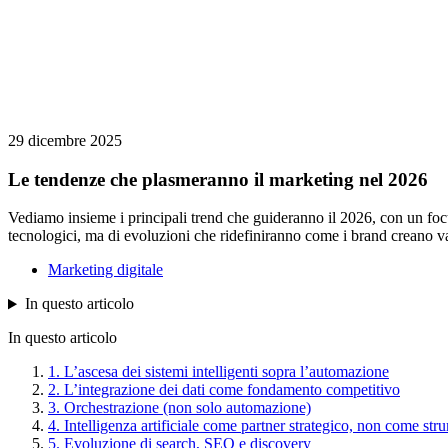
29 dicembre 2025
Le tendenze che plasmeranno il marketing nel 2026
Vediamo insieme i principali trend che guideranno il 2026, con un fo
tecnologici, ma di evoluzioni che ridefiniranno come i brand creano v
Marketing digitale
In questo articolo
In questo articolo
1. L’ascesa dei sistemi intelligenti sopra l’automazione
2. L’integrazione dei dati come fondamento competitivo
3. Orchestrazione (non solo automazione)
4. Intelligenza artificiale come partner strategico, non come st
5. Evoluzione di search, SEO e discovery