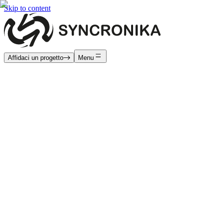
Skip to content
Affidaci un progetto
Menu