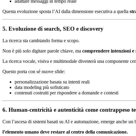
adattare messaggi in tempo reale
Questa evoluzione sposta l’AI dalla dimensione esecutiva a quella
str
5. Evoluzione di search, SEO e discovery
La ricerca sta cambiando forma e scopo.
Non è più solo digitare parole chiave, ma
comprendere intenzioni e r
La ricerca vocale, visiva e multimodale diventerà una componente centr
Questo porta con sé nuove sfide:
personalizzazione basata su intenti reali
data modeling più sofisticato
contenuti costruiti per rispondere a domande e contesti
6. Human-centricità e autenticità come contrappeso t
Con l’ascesa di sistemi basati su AI e automazione, emerge anche un b
l’elemento umano deve restare al centro della comunicazione.