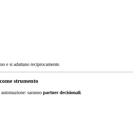
ano e si adattano reciprocamente.
on come strumento
di automazione: saranno
partner decisionali
.