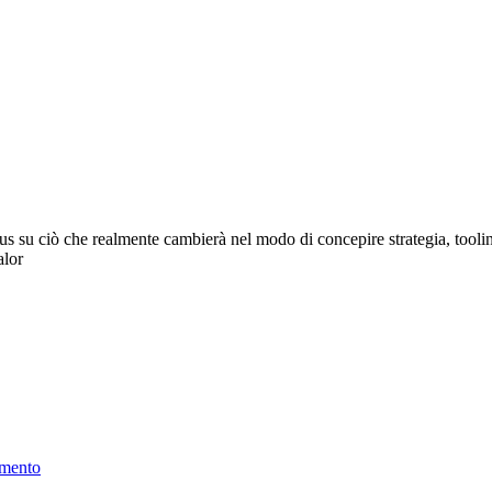
cus su ciò che realmente cambierà nel modo di concepire strategia, tool
alor
rumento