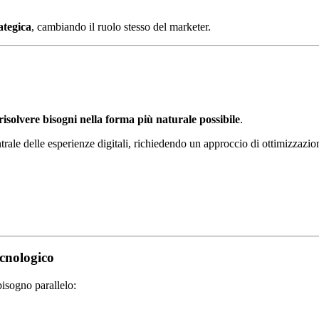
ategica
, cambiando il ruolo stesso del marketer.
isolvere bisogni nella forma più naturale possibile
.
ale delle esperienze digitali, richiedendo un approccio di ottimizzazio
ecnologico
isogno parallelo: