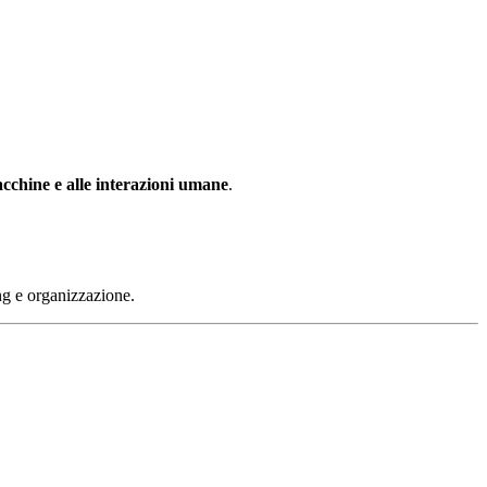
macchine e alle interazioni umane
.
ng e organizzazione.