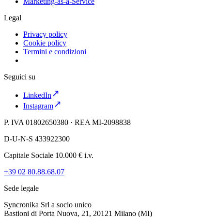
Marketing-as-a-Service
Legal
Privacy policy
Cookie policy
Termini e condizioni
Seguici su
LinkedIn
Instagram
P. IVA 01802650380 · REA MI-2098838
D-U-N-S 433922300
Capitale Sociale 10.000 € i.v.
+39 02 80.88.68.07
Sede legale
Syncronika Srl a socio unico
Bastioni di Porta Nuova, 21, 20121 Milano (MI)