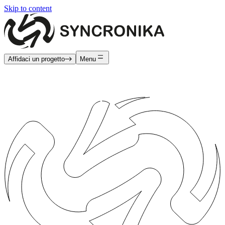
Skip to content
Affidaci un progetto
Menu