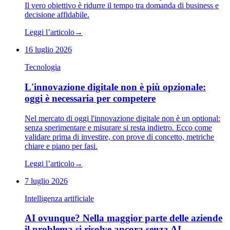
Il vero obiettivo è ridurre il tempo tra domanda di business e
decisione affidabile.
Leggi l’articolo
→
16 luglio 2026
Tecnologia
L'innovazione digitale non è più opzionale:
oggi è necessaria per competere
Nel mercato di oggi l'innovazione digitale non è un optional:
senza sperimentare e misurare si resta indietro. Ecco come
validare prima di investire, con prove di concetto, metriche
chiare e piano per fasi.
Leggi l’articolo
→
7 luglio 2026
Intelligenza artificiale
AI ovunque? Nella maggior parte delle aziende
il problema si risolve ancora senza AI