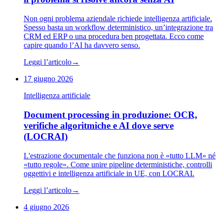
Non ogni problema aziendale richiede intelligenza artificiale.
Spesso basta un workflow deterministico, un’integrazione tra
CRM ed ERP o una procedura ben progettata. Ecco come
capire quando l’AI ha davvero senso.
Leggi l’articolo
→
17 giugno 2026
Intelligenza artificiale
Document processing in produzione: OCR,
verifiche algoritmiche e AI dove serve
(LOCRAI)
L'estrazione documentale che funziona non è «tutto LLM» né
«tutto regole». Come unire pipeline deterministiche, controlli
oggettivi e intelligenza artificiale in UE, con LOCRAI.
Leggi l’articolo
→
4 giugno 2026