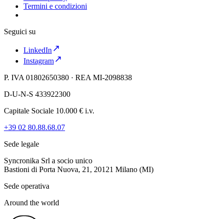
Termini e condizioni
Seguici su
LinkedIn
Instagram
P. IVA 01802650380 · REA MI-2098838
D-U-N-S 433922300
Capitale Sociale 10.000 € i.v.
+39 02 80.88.68.07
Sede legale
Syncronika Srl a socio unico
Bastioni di Porta Nuova, 21, 20121 Milano (MI)
Sede operativa
Around the world