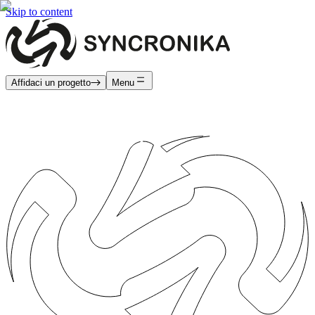
Skip to content
Affidaci un progetto
Menu