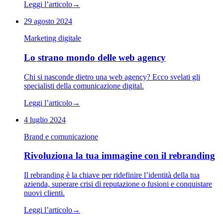
Leggi l’articolo
→
29 agosto 2024
Marketing digitale
Lo strano mondo delle web agency
Chi si nasconde dietro una web agency? Ecco svelati gli
specialisti della comunicazione digital.
Leggi l’articolo
→
4 luglio 2024
Brand e comunicazione
Rivoluziona la tua immagine con il rebranding
Il rebranding è la chiave per ridefinire l’identità della tua
azienda, superare crisi di reputazione o fusioni e conquistare
nuovi clienti.
Leggi l’articolo
→