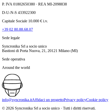
P. IVA 01802650380 · REA MI-2098838
D-U-N-S 433922300
Capitale Sociale 10.000 € i.v.
+39 02 80.88.68.07
Sede legale
Syncronika Srl a socio unico
Bastioni di Porta Nuova, 21, 20121 Milano (MI)
Sede operativa
Around the world
info@syncronika.it
Affidaci un progetto
Privacy policy
Cookie policy
©
2026
Syncronika Srl a socio unico
·
Tutti i diritti riservati.