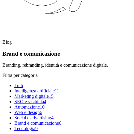
Blog
Brand e comunicazione
Branding, rebranding, identità e comunicazione digitale.
Filtra per categoria
Tutti
Intelligenza artificiale
11
Marketing digitale
15
SEO e visibilità
4
Automazione
10
Web e design
6
Social e advertising
4
Brand e comunicazione
6
Tecnologia
9