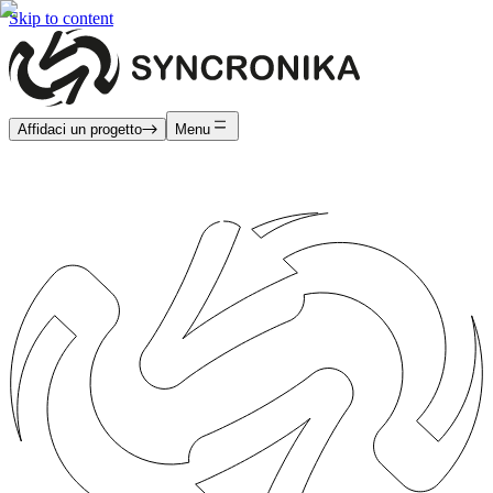
Skip to content
Affidaci un progetto
Menu