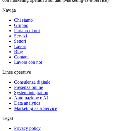
con marketing operativo sui dati (Marketing-as-a-Service).
Naviga
Chi siamo
Gruppo
Parlano di noi
Servizi
Settori
Lavori
Blog
Contatti
Lavora con noi
Linee operative
Consulenza digitale
Presenza online
System integration
Automazione e AI
Data analytics
Marketing-as-a-Service
Legal
Privacy policy