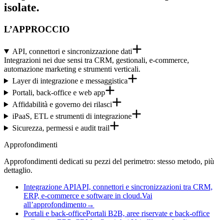
isolate.
L’APPROCCIO
API, connettori e sincronizzazione dati
Integrazioni nei due sensi tra CRM, gestionali, e-commerce,
automazione marketing e strumenti verticali.
Layer di integrazione e messaggistica
Portali, back-office e web app
Affidabilità e governo dei rilasci
iPaaS, ETL e strumenti di integrazione
Sicurezza, permessi e audit trail
Approfondimenti
Approfondimenti dedicati su pezzi del perimetro: stesso metodo, più
dettaglio.
Integrazione API
API, connettori e sincronizzazioni tra CRM,
ERP, e-commerce e software in cloud.
Vai
all’approfondimento
→
Portali e back-office
Portali B2B, aree riservate e back-office