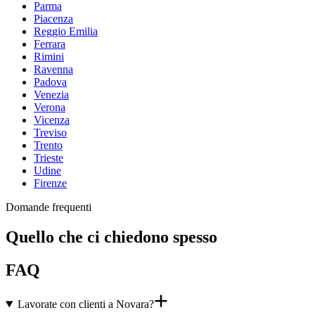
Parma
Piacenza
Reggio Emilia
Ferrara
Rimini
Ravenna
Padova
Venezia
Verona
Vicenza
Treviso
Trento
Trieste
Udine
Firenze
Domande frequenti
Quello che ci chiedono spesso
FAQ
Lavorate con clienti a Novara?