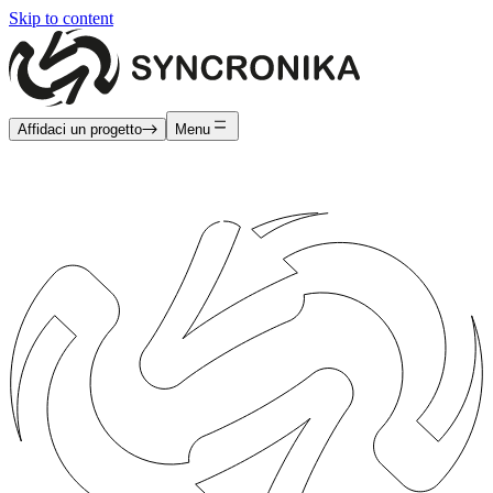
Skip to content
Affidaci un progetto
Menu