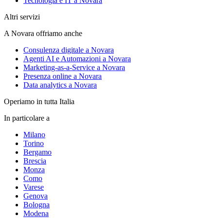
Tecnologia e IT a Novara
Altri servizi
A Novara offriamo anche
Consulenza digitale a Novara
Agenti AI e Automazioni a Novara
Marketing-as-a-Service a Novara
Presenza online a Novara
Data analytics a Novara
Operiamo in tutta Italia
In particolare a
Milano
Torino
Bergamo
Brescia
Monza
Como
Varese
Genova
Bologna
Modena