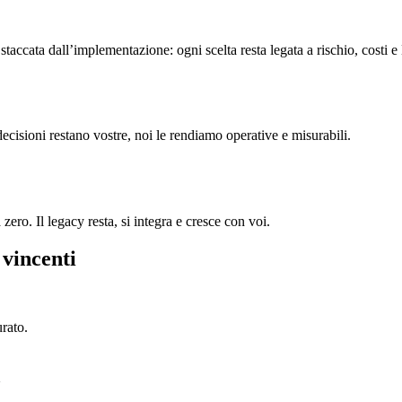
accata dall’implementazione: ogni scelta resta legata a rischio, costi e
decisioni restano vostre, noi le rendiamo operative e misurabili.
ero. Il legacy resta, si integra e cresce con voi.
 vincenti
urato.