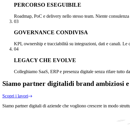
PERCORSO ESEGUIBILE
Roadmap, PoC e delivery nello stesso team. Niente consulenza st
03
GOVERNANCE CONDIVISA
KPI, ownership e tracciabilità su integrazioni, dati e canali. Le 
04
LEGACY CHE EVOLVE
Colleghiamo SaaS, ERP e presenza digitale senza rifare tutto da z
Siamo partner digitali
di brand ambiziosi e
Scopri i lavori
Siamo partner digitali di aziende che vogliono crescere in modo strutt