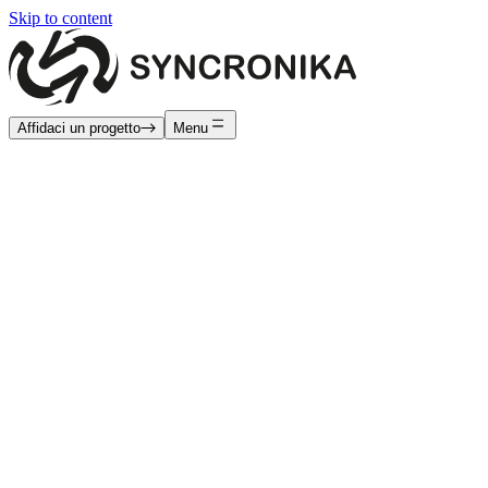
Skip to content
Affidaci un progetto
Menu