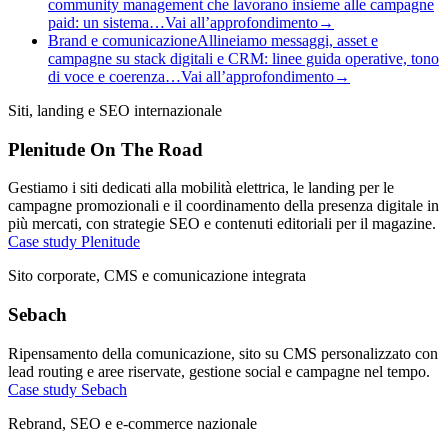
community management che lavorano insieme alle campagne
paid: un sistema…
Vai all’approfondimento
→
Brand e comunicazione
Allineiamo messaggi, asset e
campagne su stack digitali e CRM: linee guida operative, tono
di voce e coerenza…
Vai all’approfondimento
→
Siti, landing e SEO internazionale
Plenitude On The Road
Gestiamo i siti dedicati alla mobilità elettrica, le landing per le
campagne promozionali e il coordinamento della presenza digitale in
più mercati, con strategie SEO e contenuti editoriali per il magazine.
Case study Plenitude
Sito corporate, CMS e comunicazione integrata
Sebach
Ripensamento della comunicazione, sito su CMS personalizzato con
lead routing e aree riservate, gestione social e campagne nel tempo.
Case study Sebach
Rebrand, SEO e e-commerce nazionale