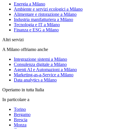
Energia a Milano
Ambiente e servizi ecologici a Milano
Alimentare e ristorazione a Milano
Industria manifatturiera a Milano
Tecnologia e IT a Milano
Finanza e ESG a Milano
Altri servizi
A Milano offriamo anche
Integrazione sistemi a Milano
Consulenza digitale a Milano
Agenti AI e Automazioni a Milano
Marketing-as-a-Service a Milano
Data analytics a Milano
Operiamo in tutta Italia
In particolare a
Torino
Bergamo
Brescia
Monza