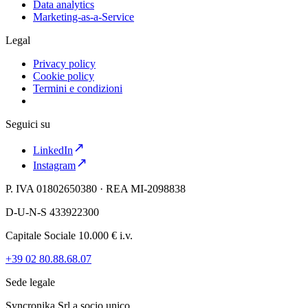
Data analytics
Marketing-as-a-Service
Legal
Privacy policy
Cookie policy
Termini e condizioni
Seguici su
LinkedIn
Instagram
P. IVA 01802650380 · REA MI-2098838
D-U-N-S 433922300
Capitale Sociale 10.000 € i.v.
+39 02 80.88.68.07
Sede legale
Syncronika Srl a socio unico