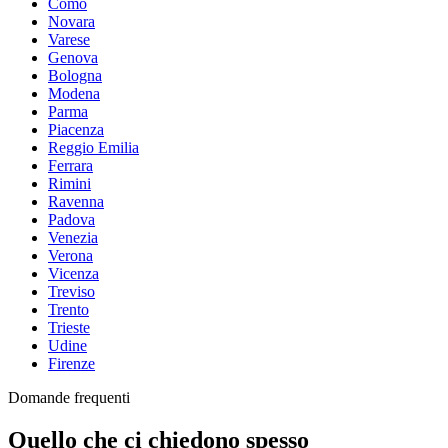
Como
Novara
Varese
Genova
Bologna
Modena
Parma
Piacenza
Reggio Emilia
Ferrara
Rimini
Ravenna
Padova
Venezia
Verona
Vicenza
Treviso
Trento
Trieste
Udine
Firenze
Domande frequenti
Quello che ci chiedono spesso