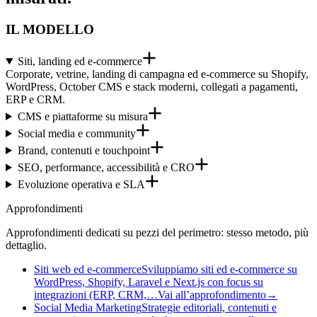
IL MODELLO
Siti, landing ed e-commerce
Corporate, vetrine, landing di campagna ed e-commerce su Shopify,
WordPress, October CMS e stack moderni, collegati a pagamenti,
ERP e CRM.
CMS e piattaforme su misura
Social media e community
Brand, contenuti e touchpoint
SEO, performance, accessibilità e CRO
Evoluzione operativa e SLA
Approfondimenti
Approfondimenti dedicati su pezzi del perimetro: stesso metodo, più
dettaglio.
Siti web ed e-commerce
Sviluppiamo siti ed e-commerce su
WordPress, Shopify, Laravel e Next.js con focus su
integrazioni (ERP, CRM,…
Vai all’approfondimento
→
Social Media Marketing
Strategie editoriali, contenuti e