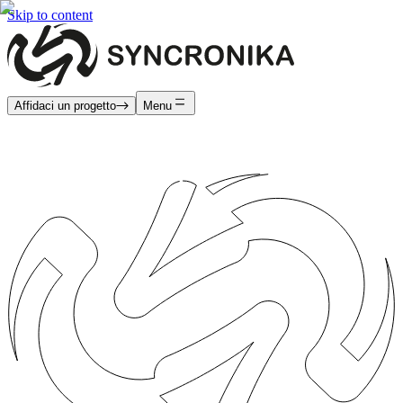
Skip to content
Affidaci un progetto
Menu