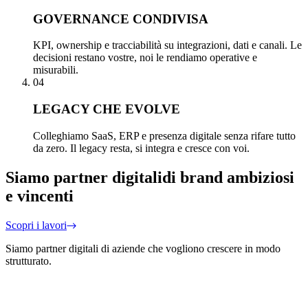
GOVERNANCE CONDIVISA
KPI, ownership e tracciabilità su integrazioni, dati e canali. Le
decisioni restano vostre, noi le rendiamo operative e
misurabili.
04
LEGACY CHE EVOLVE
Colleghiamo SaaS, ERP e presenza digitale senza rifare tutto
da zero. Il legacy resta, si integra e cresce con voi.
Siamo partner digitali
di brand ambiziosi
e vincenti
Scopri i lavori
Siamo partner digitali di aziende che vogliono crescere in modo
strutturato.