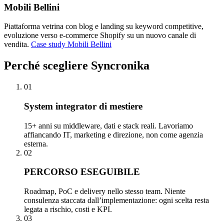
Mobili Bellini
Piattaforma vetrina con blog e landing su keyword competitive,
evoluzione verso e-commerce Shopify su un nuovo canale di
vendita.
Case study Mobili Bellini
Perché
scegliere Syncronika
01
System integrator di mestiere
15+ anni su middleware, dati e stack reali. Lavoriamo
affiancando IT, marketing e direzione, non come agenzia
esterna.
02
PERCORSO ESEGUIBILE
Roadmap, PoC e delivery nello stesso team. Niente
consulenza staccata dall’implementazione: ogni scelta resta
legata a rischio, costi e KPI.
03