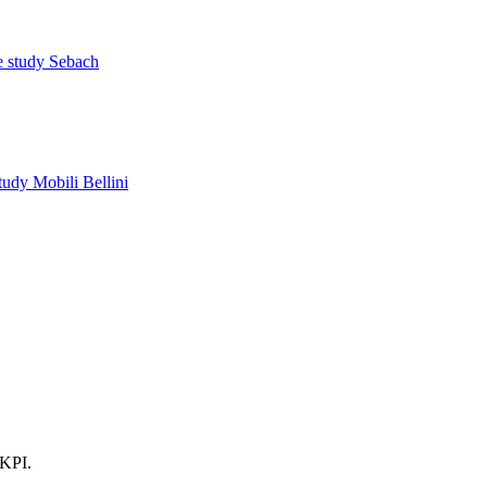
 study Sebach
tudy Mobili Bellini
 KPI.