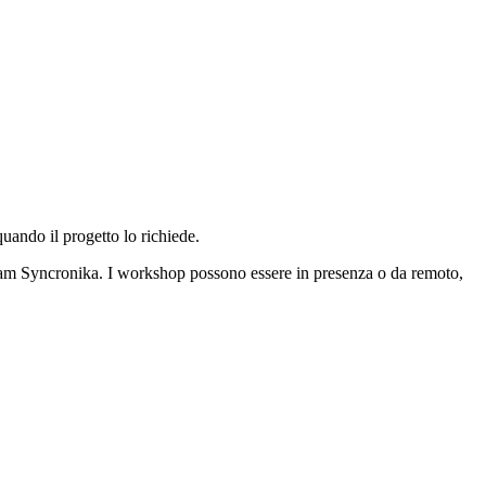
uando il progetto lo richiede.
team Syncronika. I workshop possono essere in presenza o da remoto,