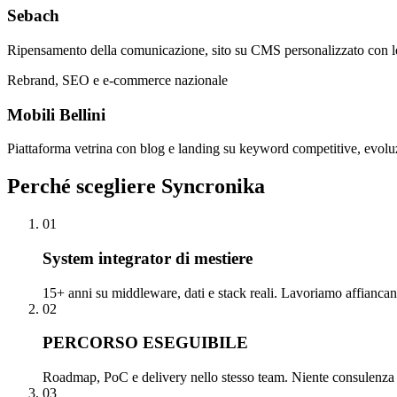
Sebach
Ripensamento della comunicazione, sito su CMS personalizzato con lea
Rebrand, SEO e e-commerce nazionale
Mobili Bellini
Piattaforma vetrina con blog e landing su keyword competitive, evol
Perché
scegliere Syncronika
01
System integrator di mestiere
15+ anni su middleware, dati e stack reali. Lavoriamo affianca
02
PERCORSO ESEGUIBILE
Roadmap, PoC e delivery nello stesso team. Niente consulenza st
03