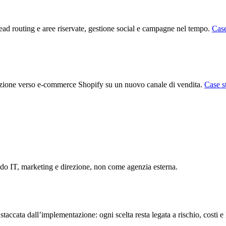
d routing e aree riservate, gestione social e campagne nel tempo.
Case
uzione verso e-commerce Shopify su un nuovo canale di vendita.
Case s
ndo IT, marketing e direzione, non come agenzia esterna.
accata dall’implementazione: ogni scelta resta legata a rischio, costi e