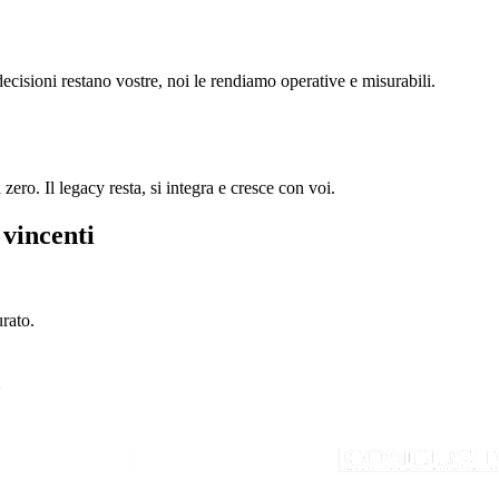
decisioni restano vostre, noi le rendiamo operative e misurabili.
ero. Il legacy resta, si integra e cresce con voi.
 vincenti
urato.