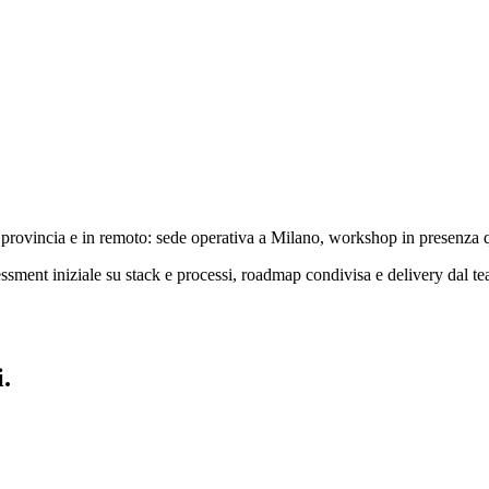
 provincia e in remoto: sede operativa a Milano, workshop in presenza q
sment iniziale su stack e processi, roadmap condivisa e delivery dal 
i.