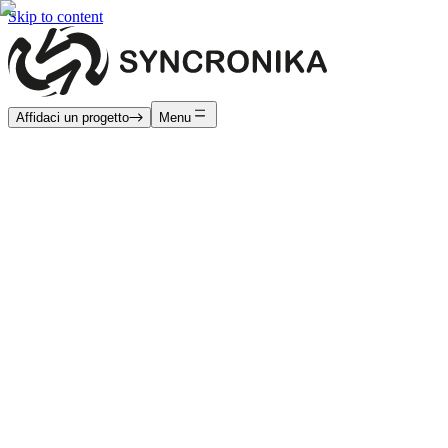
Skip to content
Affidaci un progetto
Menu