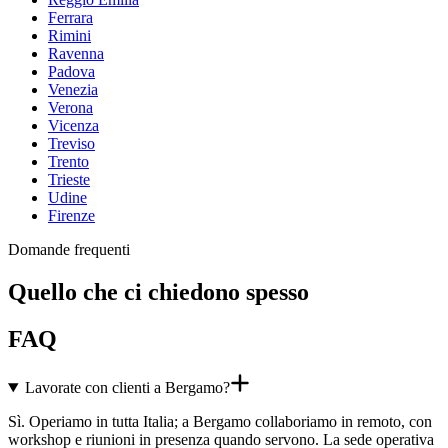
Ferrara
Rimini
Ravenna
Padova
Venezia
Verona
Vicenza
Treviso
Trento
Trieste
Udine
Firenze
Domande frequenti
Quello che ci chiedono spesso
FAQ
Lavorate con clienti a Bergamo?
Sì. Operiamo in tutta Italia; a Bergamo collaboriamo in remoto, con
workshop e riunioni in presenza quando servono. La sede operativa