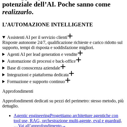
potenziale dell’AI. Poche sanno come
realizzarlo
.
L’AUTOMAZIONE INTELLIGENTE
Assistenti AI per il servizio clienti
Risposte autonome 24/7, qualificazione richieste e carico ridotto sul
supporto, tempi di risposta e soddisfazione migliori.
Agenti AI per lead generation e vendite
Automazione di processi e back-office
Base di conoscenza aziendale
Integrazioni e piattaforma dedicata
Formazione e supporto continuo
Approfondimenti
Approfondimenti dedicati su pezzi del perimetro: stesso metodo, più
dettaglio.
Agentic engineering
Progettiamo architetture agentiche con
tool use, RAG, orchestrazione multi-agente, eval e guardrail,
…
Vai all’approfondimento
→