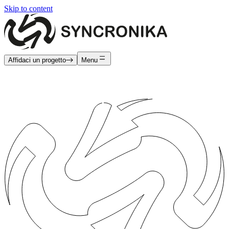
Skip to content
Affidaci un progetto
Menu