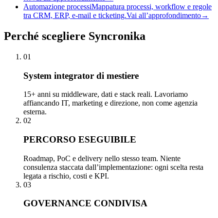
Automazione processi
Mappatura processi, workflow e regole
tra CRM, ERP, e-mail e ticketing.
Vai all’approfondimento
→
Perché
scegliere Syncronika
01
System integrator di mestiere
15+ anni su middleware, dati e stack reali. Lavoriamo
affiancando IT, marketing e direzione, non come agenzia
esterna.
02
PERCORSO ESEGUIBILE
Roadmap, PoC e delivery nello stesso team. Niente
consulenza staccata dall’implementazione: ogni scelta resta
legata a rischio, costi e KPI.
03
GOVERNANCE CONDIVISA