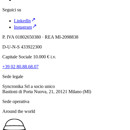
Seguici su
LinkedIn
Instagram
P. IVA 01802650380 · REA MI-2098838
D-U-N-S 433922300
Capitale Sociale 10.000 € i.v.
+39 02 80.88.68.07
Sede legale
Syncronika Srl a socio unico
Bastioni di Porta Nuova, 21, 20121 Milano (MI)
Sede operativa
Around the world