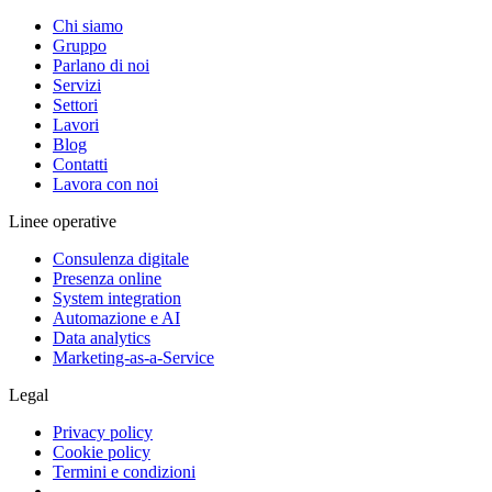
Chi siamo
Gruppo
Parlano di noi
Servizi
Settori
Lavori
Blog
Contatti
Lavora con noi
Linee operative
Consulenza digitale
Presenza online
System integration
Automazione e AI
Data analytics
Marketing-as-a-Service
Legal
Privacy policy
Cookie policy
Termini e condizioni