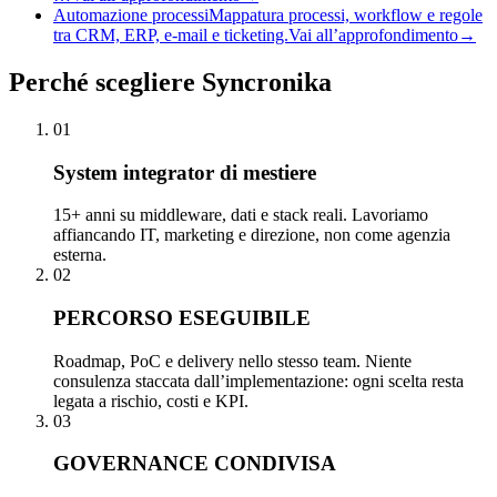
Automazione processi
Mappatura processi, workflow e regole
tra CRM, ERP, e-mail e ticketing.
Vai all’approfondimento
→
Perché
scegliere Syncronika
01
System integrator di mestiere
15+ anni su middleware, dati e stack reali. Lavoriamo
affiancando IT, marketing e direzione, non come agenzia
esterna.
02
PERCORSO ESEGUIBILE
Roadmap, PoC e delivery nello stesso team. Niente
consulenza staccata dall’implementazione: ogni scelta resta
legata a rischio, costi e KPI.
03
GOVERNANCE CONDIVISA