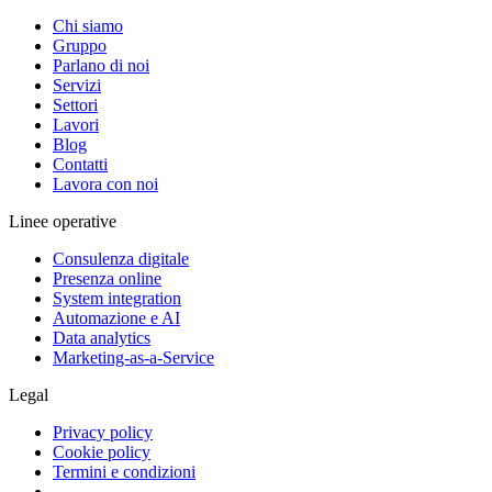
Chi siamo
Gruppo
Parlano di noi
Servizi
Settori
Lavori
Blog
Contatti
Lavora con noi
Linee operative
Consulenza digitale
Presenza online
System integration
Automazione e AI
Data analytics
Marketing-as-a-Service
Legal
Privacy policy
Cookie policy
Termini e condizioni