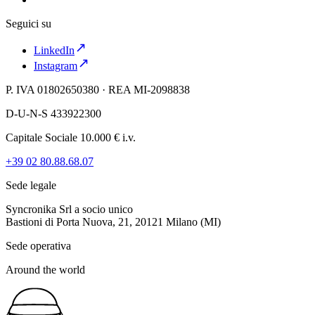
Seguici su
LinkedIn
Instagram
P. IVA 01802650380 · REA MI-2098838
D-U-N-S 433922300
Capitale Sociale 10.000 € i.v.
+39 02 80.88.68.07
Sede legale
Syncronika Srl a socio unico
Bastioni di Porta Nuova, 21, 20121 Milano (MI)
Sede operativa
Around the world