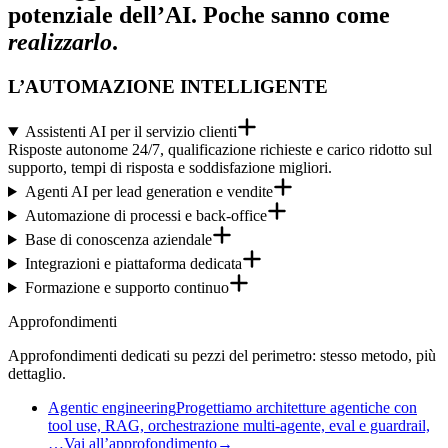
potenziale dell’AI. Poche sanno come
realizzarlo
.
L’AUTOMAZIONE INTELLIGENTE
Assistenti AI per il servizio clienti
Risposte autonome 24/7, qualificazione richieste e carico ridotto sul
supporto, tempi di risposta e soddisfazione migliori.
Agenti AI per lead generation e vendite
Automazione di processi e back-office
Base di conoscenza aziendale
Integrazioni e piattaforma dedicata
Formazione e supporto continuo
Approfondimenti
Approfondimenti dedicati su pezzi del perimetro: stesso metodo, più
dettaglio.
Agentic engineering
Progettiamo architetture agentiche con
tool use, RAG, orchestrazione multi-agente, eval e guardrail,
…
Vai all’approfondimento
→