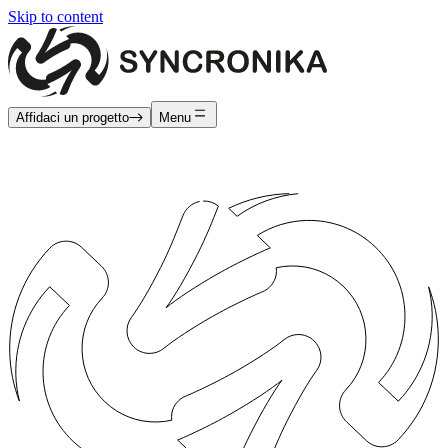
Skip to content
Affidaci un progetto
Menu