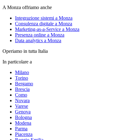
A Monza offriamo anche
Integrazione sistemi a Monza
Consulenza digitale a Monza
Marketing-as-a-Service a Monza
Presenza online a Monza
Data analytics a Monza
Operiamo in tutta Italia
In particolare a
Milano
Torino
Bergamo
Brescia
Como
Novara
Varese
Genova
Bologna
Modena
Parma
Piacenza
Reggio Emilia