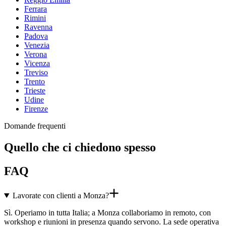
Ferrara
Rimini
Ravenna
Padova
Venezia
Verona
Vicenza
Treviso
Trento
Trieste
Udine
Firenze
Domande frequenti
Quello che ci chiedono spesso
FAQ
Lavorate con clienti a Monza?
Sì. Operiamo in tutta Italia; a Monza collaboriamo in remoto, con
workshop e riunioni in presenza quando servono. La sede operativa