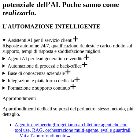
potenziale dell’AI. Poche sanno come
realizzarlo
.
L’AUTOMAZIONE INTELLIGENTE
Assistenti AI per il servizio clienti
Risposte autonome 24/7, qualificazione richieste e carico ridotto sul
supporto, tempi di risposta e soddisfazione migliori.
Agenti AI per lead generation e vendite
Automazione di processi e back-office
Base di conoscenza aziendale
Integrazioni e piattaforma dedicata
Formazione e supporto continuo
Approfondimenti
Approfondimenti dedicati su pezzi del perimetro: stesso metodo, più
dettaglio.
Agentic engineering
Progettiamo architetture agentiche con
tool use, RAG, orchestrazione multi-agente, eval e guardrail,
…
Vai all’approfondimento
→