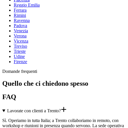
Reggio Emilia
Ferrara
Rimini
Ravenna
Padova
Venezia
Verona
Vicenza
Treviso
Trieste
Udine
Firenze
Domande frequenti
Quello che ci chiedono spesso
FAQ
Lavorate con clienti a Trento?
Sì. Operiamo in tutta Italia; a Trento collaboriamo in remoto, con
workshop e riunioni in presenza quando servono. La sede operativa