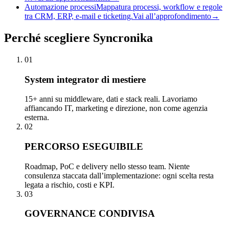
Automazione processi
Mappatura processi, workflow e regole
tra CRM, ERP, e-mail e ticketing.
Vai all’approfondimento
→
Perché
scegliere Syncronika
01
System integrator di mestiere
15+ anni su middleware, dati e stack reali. Lavoriamo
affiancando IT, marketing e direzione, non come agenzia
esterna.
02
PERCORSO ESEGUIBILE
Roadmap, PoC e delivery nello stesso team. Niente
consulenza staccata dall’implementazione: ogni scelta resta
legata a rischio, costi e KPI.
03
GOVERNANCE CONDIVISA