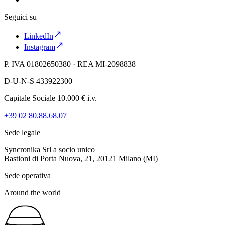
Seguici su
LinkedIn
Instagram
P. IVA 01802650380 · REA MI-2098838
D-U-N-S 433922300
Capitale Sociale 10.000 € i.v.
+39 02 80.88.68.07
Sede legale
Syncronika Srl a socio unico
Bastioni di Porta Nuova, 21, 20121 Milano (MI)
Sede operativa
Around the world