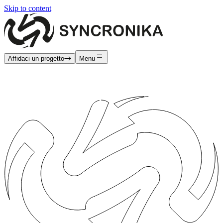
Skip to content
Affidaci un progetto
Menu