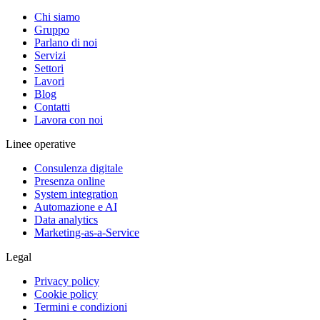
Chi siamo
Gruppo
Parlano di noi
Servizi
Settori
Lavori
Blog
Contatti
Lavora con noi
Linee operative
Consulenza digitale
Presenza online
System integration
Automazione e AI
Data analytics
Marketing-as-a-Service
Legal
Privacy policy
Cookie policy
Termini e condizioni