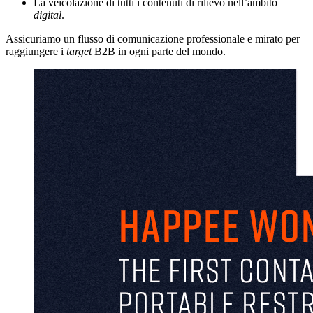
La veicolazione di tutti i contenuti di rilievo nell’ambito
digital
.
Assicuriamo un flusso di comunicazione professionale e mirato per
raggiungere i
target
B2B in ogni parte del mondo.