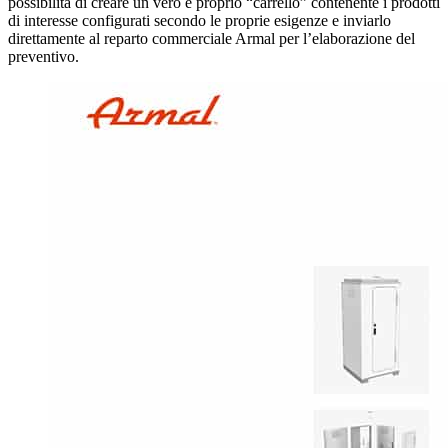
possibilità di creare un vero e proprio “carrello” contenente i prodotti
di interesse configurati secondo le proprie esigenze e inviarlo
direttamente al reparto commerciale Armal per l’elaborazione del
preventivo.