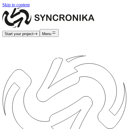
Skip to content
Start your project
Menu