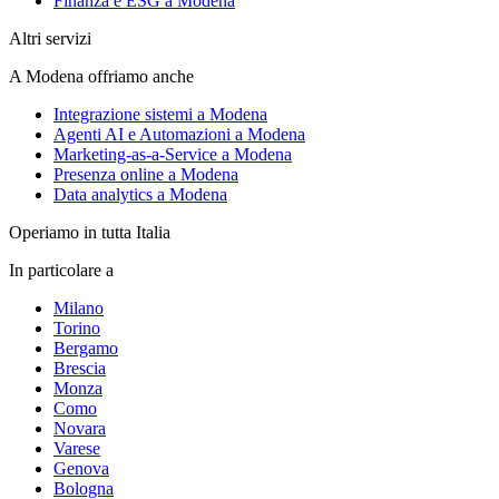
Finanza e ESG a Modena
Altri servizi
A Modena offriamo anche
Integrazione sistemi a Modena
Agenti AI e Automazioni a Modena
Marketing-as-a-Service a Modena
Presenza online a Modena
Data analytics a Modena
Operiamo in tutta Italia
In particolare a
Milano
Torino
Bergamo
Brescia
Monza
Como
Novara
Varese
Genova
Bologna