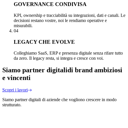
GOVERNANCE CONDIVISA
KPI, ownership e tracciabilità su integrazioni, dati e canali. Le
decisioni restano vostre, noi le rendiamo operative e
misurabili.
04
LEGACY CHE EVOLVE
Colleghiamo SaaS, ERP e presenza digitale senza rifare tutto
da zero. Il legacy resta, si integra e cresce con voi.
Siamo partner digitali
di brand ambiziosi
e vincenti
Scopri i lavori
Siamo partner digitali di aziende che vogliono crescere in modo
strutturato.