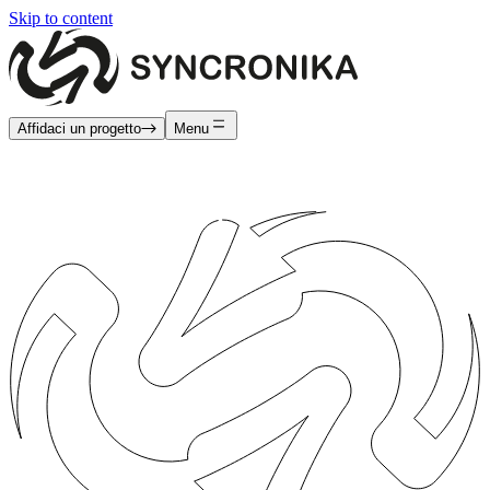
Skip to content
Affidaci un progetto
Menu