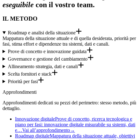
eseguibile
con il vostro team.
IL METODO
Roadmap e analisi della situazione
Mappatura della situazione attuale e di quella desiderata, priorità per
fasi, stima effort e dipendenze tra sistemi, dati e canali.
Prove di concetto e innovazione guidata
Governance e gestione del cambiamento
Allineamento strategia, dati e canali
Scelta fornitori e stack
Priorità per fasi
Approfondimenti
Approfondimenti dedicati su pezzi del perimetro: stesso metodo, più
dettaglio.
Innovazione digitale
Prove di concetto, ricerca tecnologica e
piano per fasi: innovazione digitale misurabile su sistemi, dati
e…
Vai all’approfondimento
→
Roadmap digitale
Mappatura della situazione attuale, obiettivi