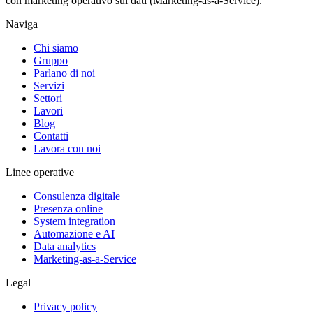
con marketing operativo sui dati (Marketing-as-a-Service).
Naviga
Chi siamo
Gruppo
Parlano di noi
Servizi
Settori
Lavori
Blog
Contatti
Lavora con noi
Linee operative
Consulenza digitale
Presenza online
System integration
Automazione e AI
Data analytics
Marketing-as-a-Service
Legal
Privacy policy