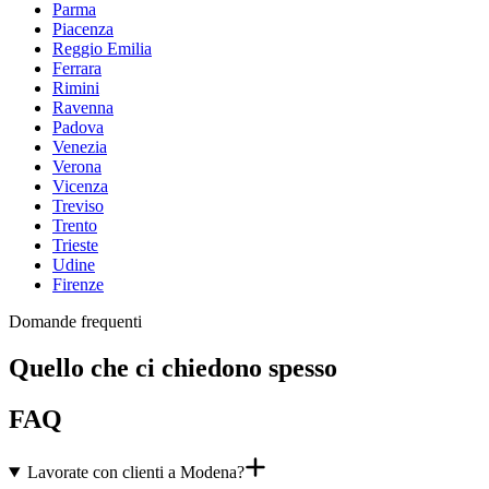
Parma
Piacenza
Reggio Emilia
Ferrara
Rimini
Ravenna
Padova
Venezia
Verona
Vicenza
Treviso
Trento
Trieste
Udine
Firenze
Domande frequenti
Quello che ci chiedono spesso
FAQ
Lavorate con clienti a Modena?