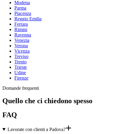
Modena
Parma
Piacenza
Reggio Emilia
Ferrara
Rimini
Ravenna
Venezia
Verona
Vicenza
Treviso
Trento
Trieste
Udine
Firenze
Domande frequenti
Quello che ci chiedono spesso
FAQ
Lavorate con clienti a Padova?