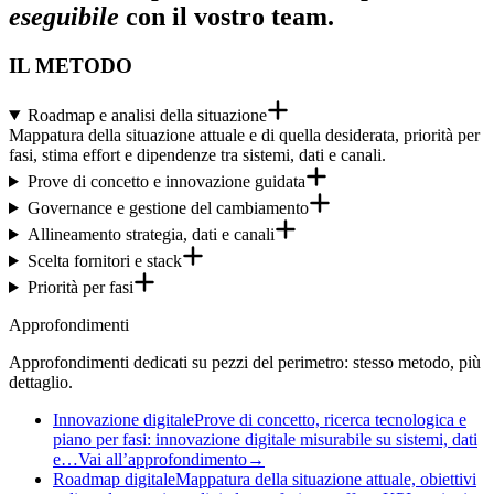
eseguibile
con il vostro team.
IL METODO
Roadmap e analisi della situazione
Mappatura della situazione attuale e di quella desiderata, priorità per
fasi, stima effort e dipendenze tra sistemi, dati e canali.
Prove di concetto e innovazione guidata
Governance e gestione del cambiamento
Allineamento strategia, dati e canali
Scelta fornitori e stack
Priorità per fasi
Approfondimenti
Approfondimenti dedicati su pezzi del perimetro: stesso metodo, più
dettaglio.
Innovazione digitale
Prove di concetto, ricerca tecnologica e
piano per fasi: innovazione digitale misurabile su sistemi, dati
e…
Vai all’approfondimento
→
Roadmap digitale
Mappatura della situazione attuale, obiettivi