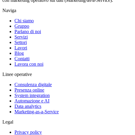
con marketing operativo sui dati (Marketing-as-a-Service).
Naviga
Chi siamo
Gruppo
Parlano di noi
Servizi
Settori
Lavori
Blog
Contatti
Lavora con noi
Linee operative
Consulenza digitale
Presenza online
System integration
Automazione e AI
Data analytics
Marketing-as-a-Service
Legal
Privacy policy