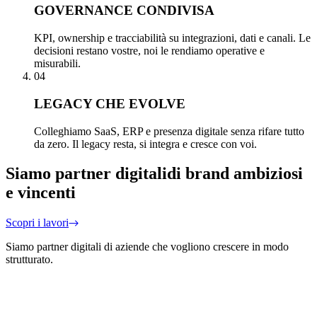
GOVERNANCE CONDIVISA
KPI, ownership e tracciabilità su integrazioni, dati e canali. Le
decisioni restano vostre, noi le rendiamo operative e
misurabili.
04
LEGACY CHE EVOLVE
Colleghiamo SaaS, ERP e presenza digitale senza rifare tutto
da zero. Il legacy resta, si integra e cresce con voi.
Siamo partner digitali
di brand ambiziosi
e vincenti
Scopri i lavori
Siamo partner digitali di aziende che vogliono crescere in modo
strutturato.