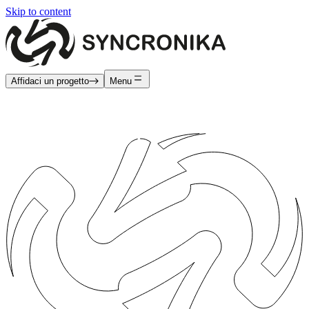
Skip to content
Affidaci un progetto
Menu