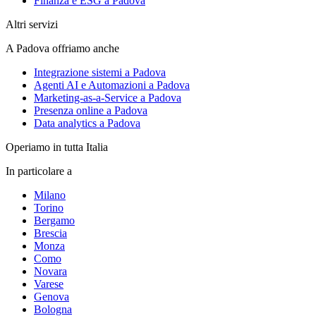
Finanza e ESG a Padova
Altri servizi
A Padova offriamo anche
Integrazione sistemi a Padova
Agenti AI e Automazioni a Padova
Marketing-as-a-Service a Padova
Presenza online a Padova
Data analytics a Padova
Operiamo in tutta Italia
In particolare a
Milano
Torino
Bergamo
Brescia
Monza
Como
Novara
Varese
Genova
Bologna