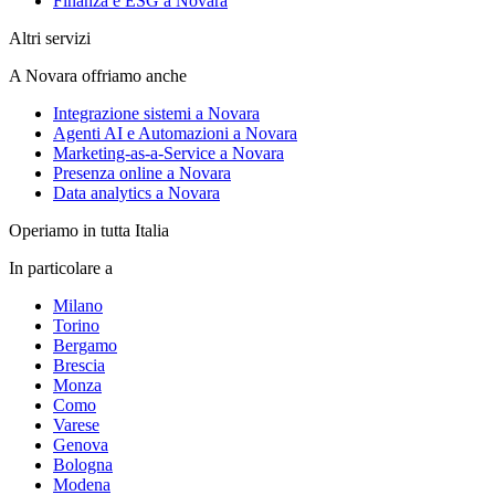
Finanza e ESG a Novara
Altri servizi
A Novara offriamo anche
Integrazione sistemi a Novara
Agenti AI e Automazioni a Novara
Marketing-as-a-Service a Novara
Presenza online a Novara
Data analytics a Novara
Operiamo in tutta Italia
In particolare a
Milano
Torino
Bergamo
Brescia
Monza
Como
Varese
Genova
Bologna
Modena