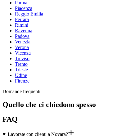
Parma
Piacenza
Reggio Emilia
Ferrara
Rimini
Ravenna
Padova
Venezia
Verona
Vicenza
Treviso
Trento
Trieste
Udine
Firenze
Domande frequenti
Quello che ci chiedono spesso
FAQ
Lavorate con clienti a Novara?