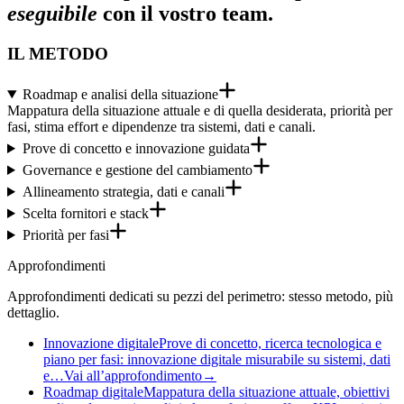
eseguibile
con il vostro team.
IL METODO
Roadmap e analisi della situazione
Mappatura della situazione attuale e di quella desiderata, priorità per
fasi, stima effort e dipendenze tra sistemi, dati e canali.
Prove di concetto e innovazione guidata
Governance e gestione del cambiamento
Allineamento strategia, dati e canali
Scelta fornitori e stack
Priorità per fasi
Approfondimenti
Approfondimenti dedicati su pezzi del perimetro: stesso metodo, più
dettaglio.
Innovazione digitale
Prove di concetto, ricerca tecnologica e
piano per fasi: innovazione digitale misurabile su sistemi, dati
e…
Vai all’approfondimento
→
Roadmap digitale
Mappatura della situazione attuale, obiettivi