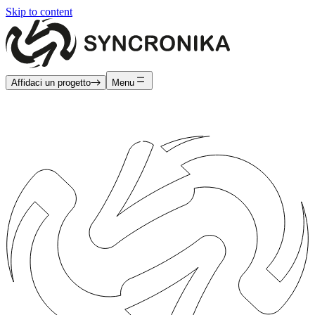
Skip to content
Affidaci un progetto
Menu