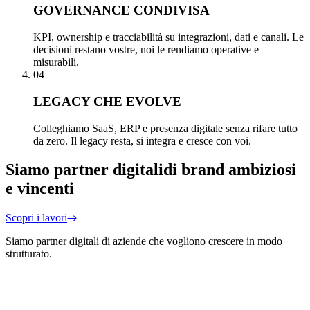
GOVERNANCE CONDIVISA
KPI, ownership e tracciabilità su integrazioni, dati e canali. Le
decisioni restano vostre, noi le rendiamo operative e
misurabili.
04
LEGACY CHE EVOLVE
Colleghiamo SaaS, ERP e presenza digitale senza rifare tutto
da zero. Il legacy resta, si integra e cresce con voi.
Siamo partner digitali
di brand ambiziosi
e vincenti
Scopri i lavori
Siamo partner digitali di aziende che vogliono crescere in modo
strutturato.