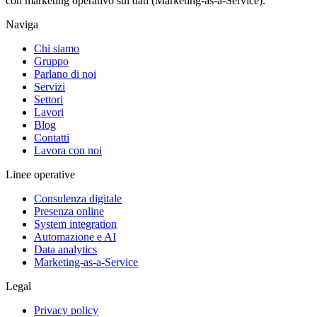
con marketing operativo sui dati (Marketing-as-a-Service).
Naviga
Chi siamo
Gruppo
Parlano di noi
Servizi
Settori
Lavori
Blog
Contatti
Lavora con noi
Linee operative
Consulenza digitale
Presenza online
System integration
Automazione e AI
Data analytics
Marketing-as-a-Service
Legal
Privacy policy