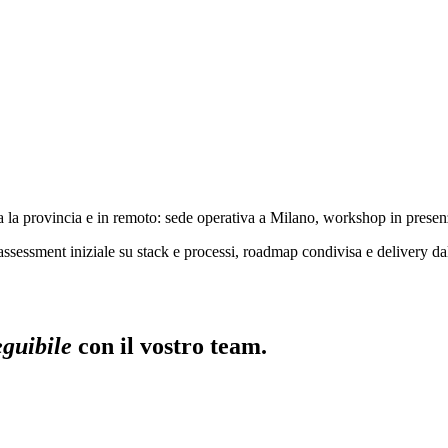
a la provincia e in remoto: sede operativa a Milano, workshop in presenz
ssessment iniziale su stack e processi, roadmap condivisa e delivery d
eguibile
con il vostro team.