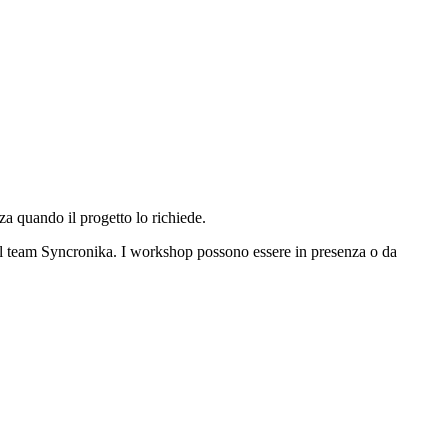
a quando il progetto lo richiede.
al team Syncronika. I workshop possono essere in presenza o da