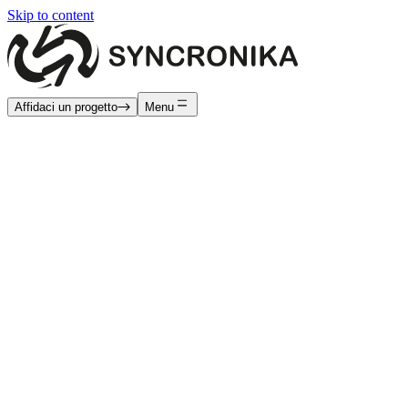
Skip to content
Affidaci un progetto
Menu