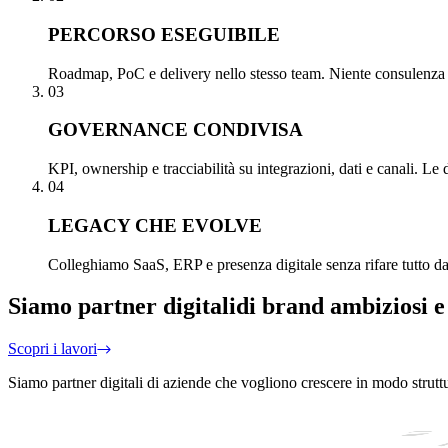
PERCORSO ESEGUIBILE
Roadmap, PoC e delivery nello stesso team. Niente consulenza st
03
GOVERNANCE CONDIVISA
KPI, ownership e tracciabilità su integrazioni, dati e canali. Le 
04
LEGACY CHE EVOLVE
Colleghiamo SaaS, ERP e presenza digitale senza rifare tutto da z
Siamo partner digitali
di brand ambiziosi e
Scopri i lavori
Siamo partner digitali di aziende che vogliono crescere in modo strutt