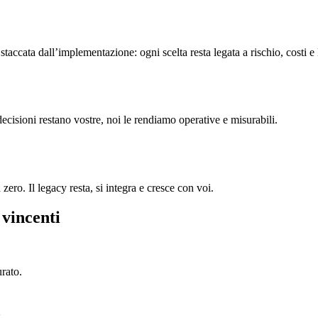
accata dall’implementazione: ogni scelta resta legata a rischio, costi e
decisioni restano vostre, noi le rendiamo operative e misurabili.
ero. Il legacy resta, si integra e cresce con voi.
 vincenti
urato.