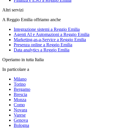
Finanza e ESG a Reggio Emilia
Altri servizi
A Reggio Emilia offriamo anche
Integrazione sistemi a Reggio Emilia
Agenti AI e Automazioni a Reggio Emilia
Marketing-as-a-Service a Reggio Emilia
Presenza online a Reggio Emilia
Data analytics a Reggio Emilia
Operiamo in tutta Italia
In particolare a
Milano
Torino
Bergamo
Brescia
Monza
Como
Novara
Varese
Genova
Bologna