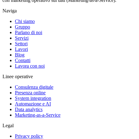
con marketing operativo sui dati (Marketing-as-a-Service).
Naviga
Chi siamo
Gruppo
Parlano di noi
Servizi
Settori
Lavori
Blog
Contatti
Lavora con noi
Linee operative
Consulenza digitale
Presenza online
System integration
Automazione e AI
Data analytics
Marketing-as-a-Service
Legal
Privacy policy