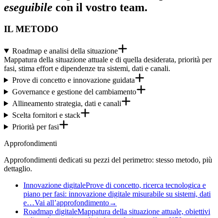
eseguibile
con il vostro team.
IL METODO
Roadmap e analisi della situazione
Mappatura della situazione attuale e di quella desiderata, priorità per
fasi, stima effort e dipendenze tra sistemi, dati e canali.
Prove di concetto e innovazione guidata
Governance e gestione del cambiamento
Allineamento strategia, dati e canali
Scelta fornitori e stack
Priorità per fasi
Approfondimenti
Approfondimenti dedicati su pezzi del perimetro: stesso metodo, più
dettaglio.
Innovazione digitale
Prove di concetto, ricerca tecnologica e
piano per fasi: innovazione digitale misurabile su sistemi, dati
e…
Vai all’approfondimento
→
Roadmap digitale
Mappatura della situazione attuale, obiettivi