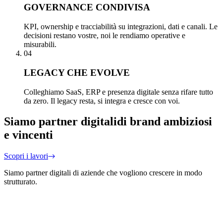
GOVERNANCE CONDIVISA
KPI, ownership e tracciabilità su integrazioni, dati e canali. Le
decisioni restano vostre, noi le rendiamo operative e
misurabili.
04
LEGACY CHE EVOLVE
Colleghiamo SaaS, ERP e presenza digitale senza rifare tutto
da zero. Il legacy resta, si integra e cresce con voi.
Siamo partner digitali
di brand ambiziosi
e vincenti
Scopri i lavori
Siamo partner digitali di aziende che vogliono crescere in modo
strutturato.