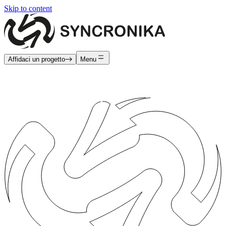
Skip to content
Affidaci un progetto
Menu