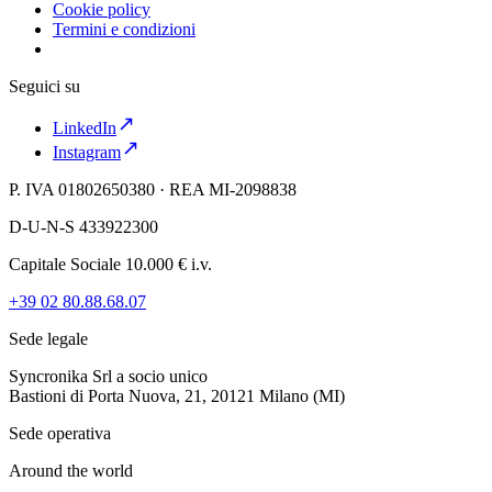
Cookie policy
Termini e condizioni
Seguici su
LinkedIn
Instagram
P. IVA 01802650380 · REA MI-2098838
D-U-N-S 433922300
Capitale Sociale 10.000 € i.v.
+39 02 80.88.68.07
Sede legale
Syncronika Srl a socio unico
Bastioni di Porta Nuova, 21, 20121 Milano (MI)
Sede operativa
Around the world