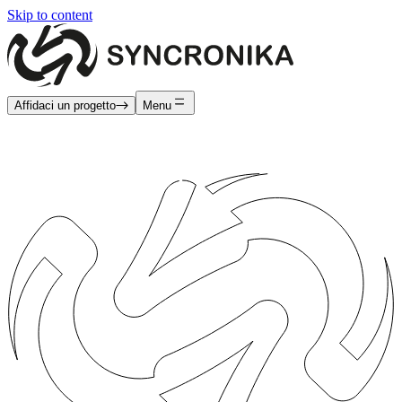
Skip to content
Affidaci un progetto
Menu