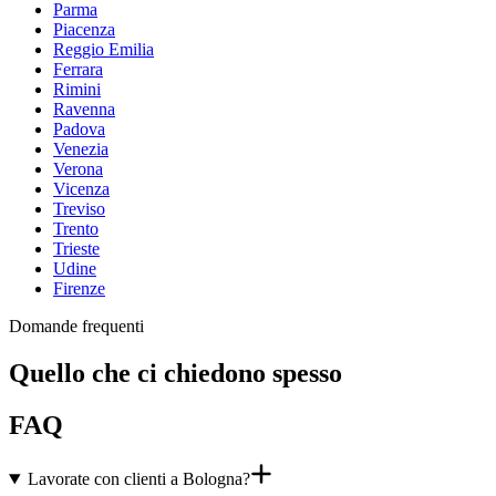
Parma
Piacenza
Reggio Emilia
Ferrara
Rimini
Ravenna
Padova
Venezia
Verona
Vicenza
Treviso
Trento
Trieste
Udine
Firenze
Domande frequenti
Quello che ci chiedono spesso
FAQ
Lavorate con clienti a Bologna?