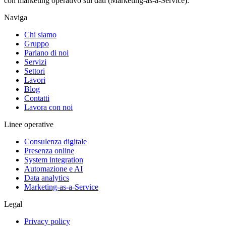
con marketing operativo sui dati (Marketing-as-a-Service).
Naviga
Chi siamo
Gruppo
Parlano di noi
Servizi
Settori
Lavori
Blog
Contatti
Lavora con noi
Linee operative
Consulenza digitale
Presenza online
System integration
Automazione e AI
Data analytics
Marketing-as-a-Service
Legal
Privacy policy