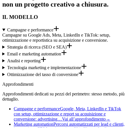
non un progetto creativo a chiusura.
IL MODELLO
Campagne e performance
Campagne su Google Ads, Meta, LinkedIn e TikTok: setup,
ottimizzazione e reportistica su acquisizione e conversione.
Strategia di ricerca (SEO e SEA)
Email e marketing automation
Analisi e reporting
Tecnologia marketing e implementazione
Ottimizzazione del tasso di conversione
Approfondimenti
Approfondimenti dedicati su pezzi del perimetro: stesso metodo, più
dettaglio.
Campagne e performance
Google, Meta, LinkedIn e TikTok
con setup, ottimizzazione e report su acquisizione e
conversione: advertising…
Vai all’approfondimento
→
Marketing automation
Percorsi automatizzati per lead e clienti,