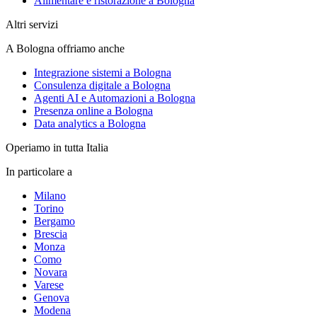
Alimentare e ristorazione a Bologna
Altri servizi
A Bologna offriamo anche
Integrazione sistemi a Bologna
Consulenza digitale a Bologna
Agenti AI e Automazioni a Bologna
Presenza online a Bologna
Data analytics a Bologna
Operiamo in tutta Italia
In particolare a
Milano
Torino
Bergamo
Brescia
Monza
Como
Novara
Varese
Genova
Modena