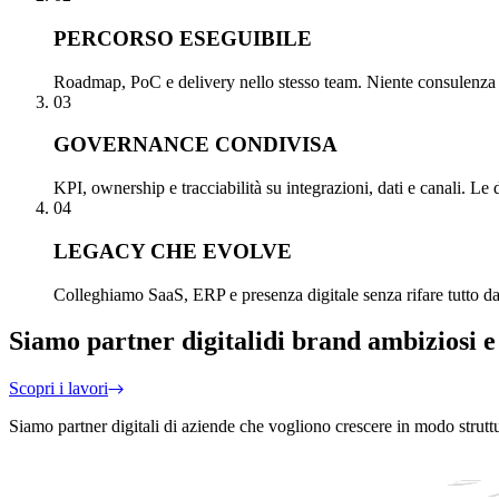
PERCORSO ESEGUIBILE
Roadmap, PoC e delivery nello stesso team. Niente consulenza st
03
GOVERNANCE CONDIVISA
KPI, ownership e tracciabilità su integrazioni, dati e canali. Le 
04
LEGACY CHE EVOLVE
Colleghiamo SaaS, ERP e presenza digitale senza rifare tutto da z
Siamo partner digitali
di brand ambiziosi e
Scopri i lavori
Siamo partner digitali di aziende che vogliono crescere in modo strutt