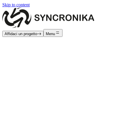
Skip to content
Affidaci un progetto
Menu