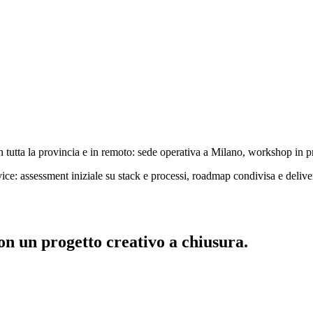
tutta la provincia e in remoto: sede operativa a Milano, workshop in pr
e: assessment iniziale su stack e processi, roadmap condivisa e deliv
on un progetto creativo a chiusura.