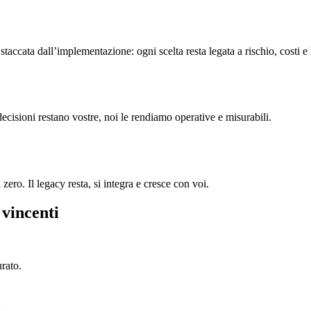
accata dall’implementazione: ogni scelta resta legata a rischio, costi e
decisioni restano vostre, noi le rendiamo operative e misurabili.
ero. Il legacy resta, si integra e cresce con voi.
 vincenti
urato.