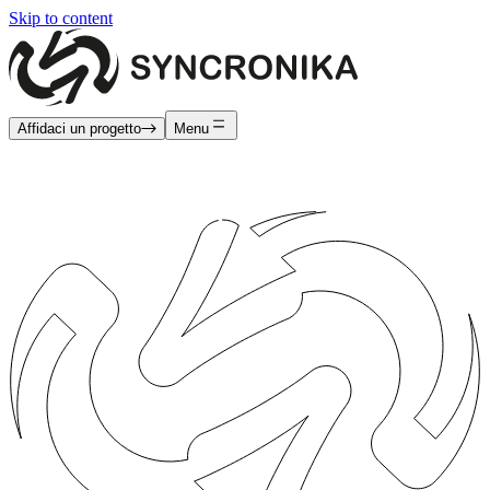
Skip to content
Affidaci un progetto
Menu