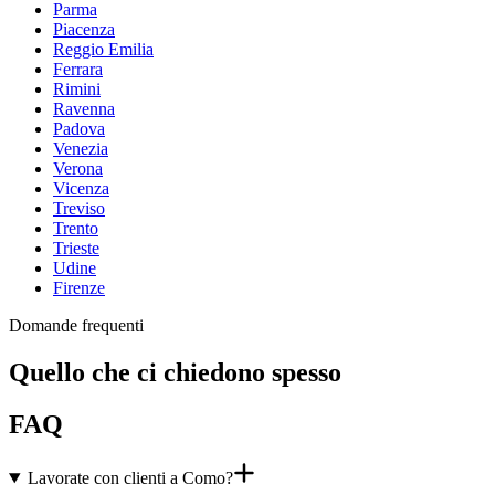
Parma
Piacenza
Reggio Emilia
Ferrara
Rimini
Ravenna
Padova
Venezia
Verona
Vicenza
Treviso
Trento
Trieste
Udine
Firenze
Domande frequenti
Quello che ci chiedono spesso
FAQ
Lavorate con clienti a Como?