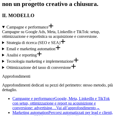
non un progetto creativo a chiusura.
IL MODELLO
Campagne e performance
Campagne su Google Ads, Meta, LinkedIn e TikTok: setup,
ottimizzazione e reportistica su acquisizione e conversione.
Strategia di ricerca (SEO e SEA)
Email e marketing automation
Analisi e reporting
Tecnologia marketing e implementazione
Ottimizzazione del tasso di conversione
Approfondimenti
Approfondimenti dedicati su pezzi del perimetro: stesso metodo, più
dettaglio.
Campagne e performance
Google, Meta, LinkedIn e TikTok
con setup, ottimizzazione e report su acquisizione e
conversione: advertising…
Vai all’approfondimento
→
Marketing automation
Percorsi automatizzati per lead e clienti,