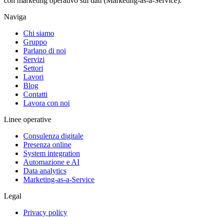
con marketing operativo sui dati (Marketing-as-a-Service).
Naviga
Chi siamo
Gruppo
Parlano di noi
Servizi
Settori
Lavori
Blog
Contatti
Lavora con noi
Linee operative
Consulenza digitale
Presenza online
System integration
Automazione e AI
Data analytics
Marketing-as-a-Service
Legal
Privacy policy