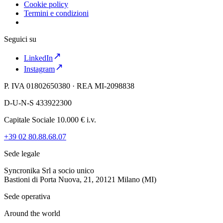
Cookie policy
Termini e condizioni
Seguici su
LinkedIn
Instagram
P. IVA 01802650380 · REA MI-2098838
D-U-N-S 433922300
Capitale Sociale 10.000 € i.v.
+39 02 80.88.68.07
Sede legale
Syncronika Srl a socio unico
Bastioni di Porta Nuova, 21, 20121 Milano (MI)
Sede operativa
Around the world