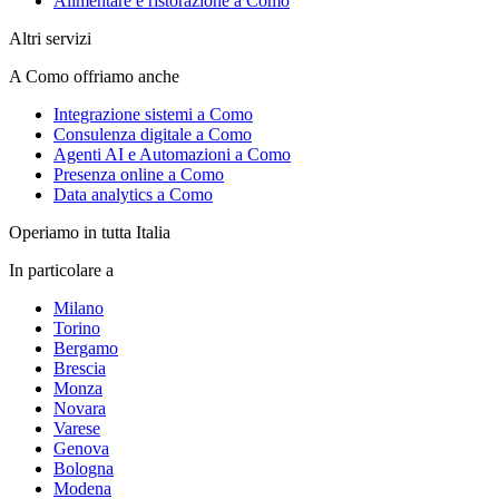
Alimentare e ristorazione a Como
Altri servizi
A Como offriamo anche
Integrazione sistemi a Como
Consulenza digitale a Como
Agenti AI e Automazioni a Como
Presenza online a Como
Data analytics a Como
Operiamo in tutta Italia
In particolare a
Milano
Torino
Bergamo
Brescia
Monza
Novara
Varese
Genova
Bologna
Modena