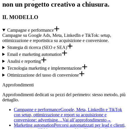
non un progetto creativo a chiusura.
IL MODELLO
Campagne e performance
Campagne su Google Ads, Meta, LinkedIn e TikTok: setup,
ottimizzazione e reportistica su acquisizione e conversione.
Strategia di ricerca (SEO e SEA)
Email e marketing automation
Analisi e reporting
Tecnologia marketing e implementazione
Ottimizzazione del tasso di conversione
Approfondimenti
Approfondimenti dedicati su pezzi del perimetro: stesso metodo, più
dettaglio.
Campagne e performance
Google, Meta, LinkedIn e TikTok
con setup, ottimizzazione e report su acquisizione e
conversione: advertising…
Vai all’approfondimento
→
Marketing automation
Percorsi automatizzati per lead e clienti,