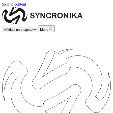
Skip to content
Affidaci un progetto
Menu