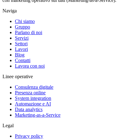
con marketing operativo sui dati (Marketing-as-a-Service).
Naviga
Chi siamo
Gruppo
Parlano di noi
Servizi
Settori
Lavori
Blog
Contatti
Lavora con noi
Linee operative
Consulenza digitale
Presenza online
System integration
Automazione e AI
Data analytics
Marketing-as-a-Service
Legal
Privacy policy