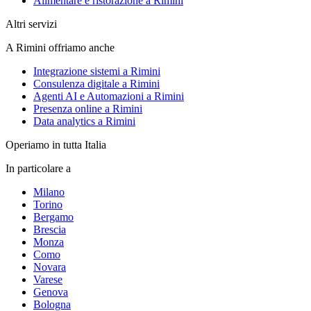
Alimentare e ristorazione a Rimini
Altri servizi
A Rimini offriamo anche
Integrazione sistemi a Rimini
Consulenza digitale a Rimini
Agenti AI e Automazioni a Rimini
Presenza online a Rimini
Data analytics a Rimini
Operiamo in tutta Italia
In particolare a
Milano
Torino
Bergamo
Brescia
Monza
Como
Novara
Varese
Genova
Bologna