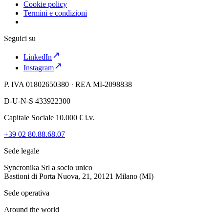
Cookie policy
Termini e condizioni
Seguici su
LinkedIn
Instagram
P. IVA 01802650380 · REA MI-2098838
D-U-N-S 433922300
Capitale Sociale 10.000 € i.v.
+39 02 80.88.68.07
Sede legale
Syncronika Srl a socio unico
Bastioni di Porta Nuova, 21, 20121 Milano (MI)
Sede operativa
Around the world