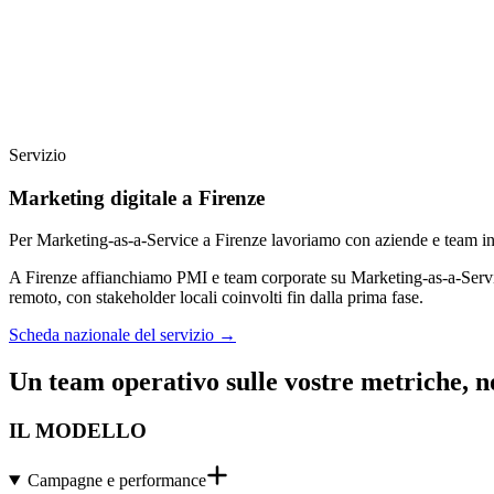
Servizio
Marketing digitale a Firenze
Per Marketing-as-a-Service a Firenze lavoriamo con aziende e team in 
A Firenze affianchiamo PMI e team corporate su Marketing-as-a-Servic
remoto, con stakeholder locali coinvolti fin dalla prima fase.
Scheda nazionale del servizio
→
Un team operativo sulle vostre metriche, n
IL MODELLO
Campagne e performance