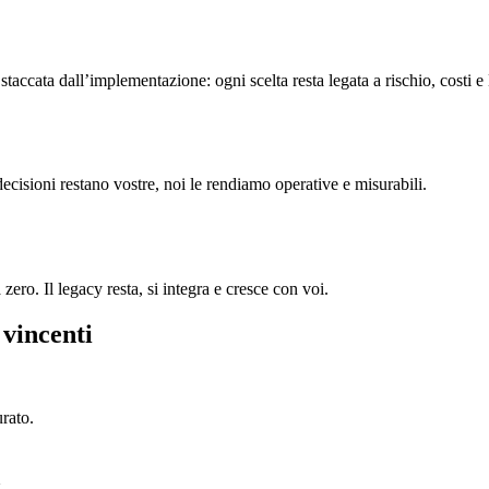
accata dall’implementazione: ogni scelta resta legata a rischio, costi e
decisioni restano vostre, noi le rendiamo operative e misurabili.
ero. Il legacy resta, si integra e cresce con voi.
 vincenti
urato.