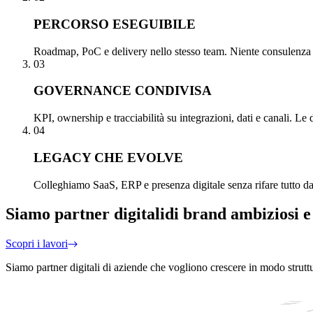
PERCORSO ESEGUIBILE
Roadmap, PoC e delivery nello stesso team. Niente consulenza st
03
GOVERNANCE CONDIVISA
KPI, ownership e tracciabilità su integrazioni, dati e canali. Le 
04
LEGACY CHE EVOLVE
Colleghiamo SaaS, ERP e presenza digitale senza rifare tutto da z
Siamo partner digitali
di brand ambiziosi e
Scopri i lavori
Siamo partner digitali di aziende che vogliono crescere in modo strutt