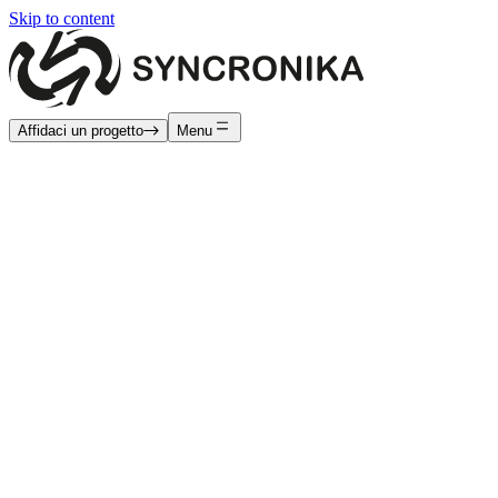
Skip to content
Affidaci un progetto
Menu